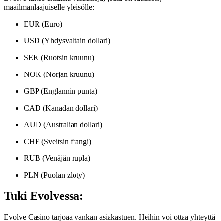
maailmanlaajuiselle yleisölle:
EUR (Euro)
USD (Yhdysvaltain dollari)
SEK (Ruotsin kruunu)
NOK (Norjan kruunu)
GBP (Englannin punta)
CAD (Kanadan dollari)
AUD (Australian dollari)
CHF (Sveitsin frangi)
RUB (Venäjän rupla)
PLN (Puolan zloty)
Tuki Evolvessa:
Evolve Casino tarjoaa vankan asiakastuen. Heihin voi ottaa yhteyttä