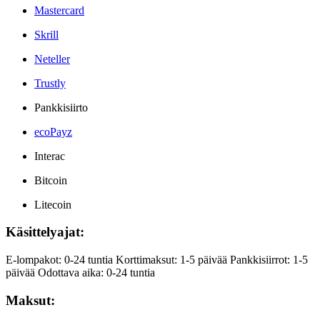
Mastercard
Skrill
Neteller
Trustly
Pankkisiirto
ecoPayz
Interac
Bitcoin
Litecoin
Käsittelyajat:
E-lompakot: 0-24 tuntia Korttimaksut: 1-5 päivää Pankkisiirrot: 1-5
päivää Odottava aika: 0-24 tuntia
Maksut: