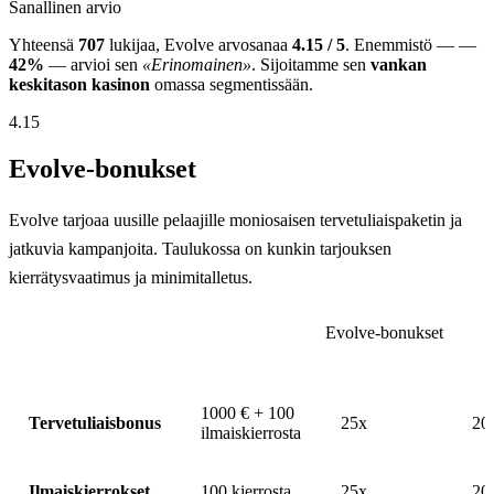
Sanallinen arvio
Yhteensä
707
lukijaa, Evolve arvosanaa
4.15 / 5
. Enemmistö — —
42%
— arvioi sen
«Erinomainen»
. Sijoitamme sen
vankan
keskitason kasinon
omassa segmentissään.
4.15
Evolve-bonukset
Evolve tarjoaa uusille pelaajille moniosaisen tervetuliaispaketin ja
jatkuvia kampanjoita. Taulukossa on kunkin tarjouksen
kierrätysvaatimus ja minimitalletus.
Evolve-bonukset
TARJOUS
TIEDOT
KIERRÄTYS
MI
1000 € + 100
Tervetuliaisbonus
25x
20
ilmaiskierrosta
Ilmaiskierrokset
100 kierrosta
25x
20