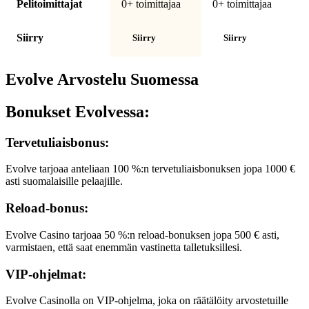
Pelitoimittajat
0+ toimittajaa
0+ toimittajaa
0
Siirry
Siirry
Siirry
Evolve Arvostelu Suomessa
Bonukset Evolvessa:
Tervetuliaisbonus:
Evolve tarjoaa anteliaan 100 %:n tervetuliaisbonuksen jopa 1000 €
asti suomalaisille pelaajille.
Reload-bonus:
Evolve Casino tarjoaa 50 %:n reload-bonuksen jopa 500 € asti,
varmistaen, että saat enemmän vastinetta talletuksillesi.
VIP-ohjelmat:
Evolve Casinolla on VIP-ohjelma, joka on räätälöity arvostetuille