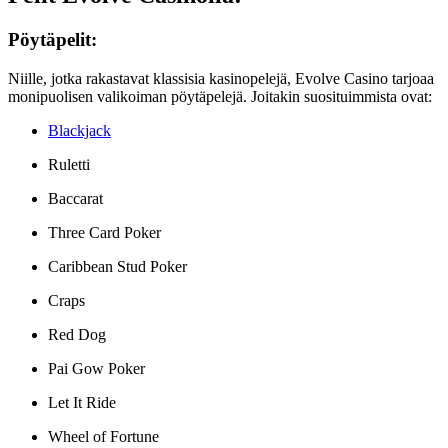
Pöytäpelit:
Niille, jotka rakastavat klassisia kasinopelejä, Evolve Casino tarjoaa
monipuolisen valikoiman pöytäpelejä. Joitakin suosituimmista ovat:
Blackjack
Ruletti
Baccarat
Three Card Poker
Caribbean Stud Poker
Craps
Red Dog
Pai Gow Poker
Let It Ride
Wheel of Fortune