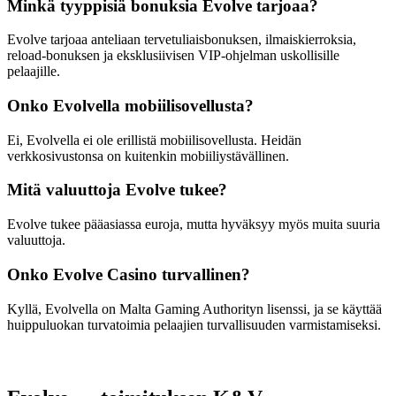
Minkä tyyppisiä bonuksia Evolve tarjoaa?
Evolve tarjoaa anteliaan tervetuliaisbonuksen, ilmaiskierroksia,
reload-bonuksen ja eksklusiivisen VIP-ohjelman uskollisille
pelaajille.
Onko Evolvella mobiilisovellusta?
Ei, Evolvella ei ole erillistä mobiilisovellusta. Heidän
verkkosivustonsa on kuitenkin mobiiliystävällinen.
Mitä valuuttoja Evolve tukee?
Evolve tukee pääasiassa euroja, mutta hyväksyy myös muita suuria
valuuttoja.
Onko Evolve Casino turvallinen?
Kyllä, Evolvella on Malta Gaming Authorityn lisenssi, ja se käyttää
huippuluokan turvatoimia pelaajien turvallisuuden varmistamiseksi.
ARVOSTELUTOIMITUS