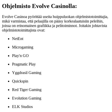
Ohjelmisto Evolve Casinolla:
Evolve Casinoa pyörittää useita huippuluokan ohjelmistotoimittajia,
mikä varmistaa, että pelaajilla on pääsy korkealaatuisiin peleihin,
joissa on erinomainen grafiikka ja pelitoiminnot. Joitakin johtavista
ohjelmistotoimittajista ovat:
NetEnt
Microgaming
Play'n GO
Pragmatic Play
Yggdrasil Gaming
Quickspin
Red Tiger Gaming
Evolution Gaming
ELK Studios