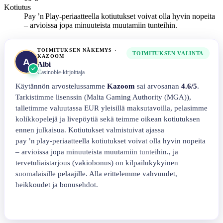
Kotiutus
Pay ’n Play‑periaatteella kotiutukset voivat olla hyvin nopeita
– arvioissa jopa minuuteista muutamiin tunteihin.
TOIMITUKSEN NÄKEMYS ·
TOIMITUKSEN VALINTA
KAZOOM
Albi
Casinoble-kirjoittaja
Käytännön arvostelussamme
Kazoom
sai arvosanan
4.6/5
.
Tarkistimme lisenssin (Malta Gaming Authority (MGA)),
talletimme valuutassa EUR yleisillä maksutavoilla, pelasimme
kolikkopelejä ja livepöytiä sekä teimme oikean kotiutuksen
ennen julkaisua. Kotiutukset valmistuivat ajassa
pay ’n play‑periaatteella kotiutukset voivat olla hyvin nopeita
– arvioissa jopa minuuteista muutamiin tunteihin., ja
tervetuliaistarjous (vakiobonus) on kilpailukykyinen
suomalaisille pelaajille. Alla erittelemme vahvuudet,
heikkoudet ja bonusehdot.
Siirry kasinolle Kazoom
→