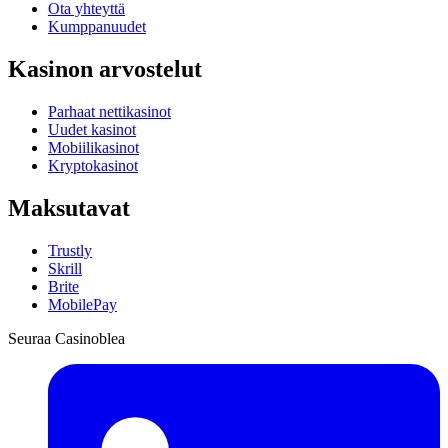
Ota yhteyttä
Kumppanuudet
Kasinon arvostelut
Parhaat nettikasinot
Uudet kasinot
Mobiilikasinot
Kryptokasinot
Maksutavat
Trustly
Skrill
Brite
MobilePay
Seuraa Casinoblea