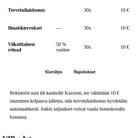
Tervetuliaisbonus
30x
10 €
Ilmaiskierrokset
—
30x
10 €
Viikoittainen
50 %
30x
10 €
reload
vastine
Näin lunastat
Kierrätys
Rajoitukset
Rekisteröi uusi tili kasinolle Kazoom, tee vähintään 10 €
suuruinen kelpaava talletus, niin tervetuliaisbonus hyvitetään
automaattisesti. Jotkin tarjoukset voivat vaatia bonuskoodin
kassassa.