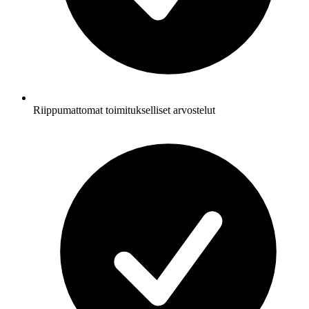
Riippumattomat toimitukselliset arvostelut