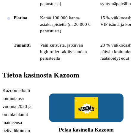
panostusta)
syntymäpäiväbo
Platina
Kerää 100 000 kanta-
15 % viikkocash
asiakaspistettä (n. 20 000 €
VIP-isäntä ja kor
panostusta)
Timantti
Vain kutsusta, jatkuvan
20 % viikkocash
high roller -aktiivisuuden
päivän kotiutukse
perusteella
räätälöidyt edut
Tietoa kasinosta Kazoom
Kazoom aloitti
toimintansa
vuonna 2020 ja
on rakentanut
maineensa
Pelaa kasinolla Kazoom
pelivalikoiman