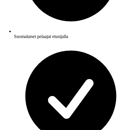
Suomalaiset pelaajat etusijalla