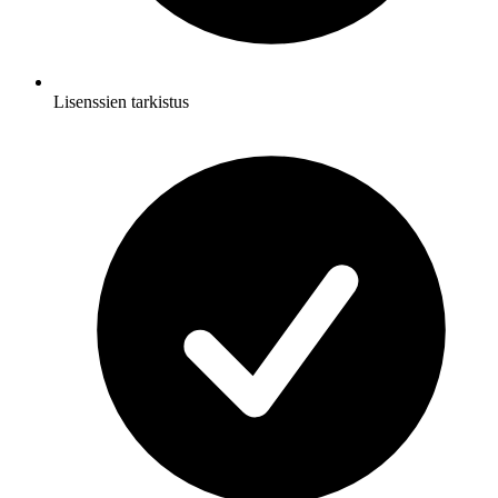
Lisenssien tarkistus