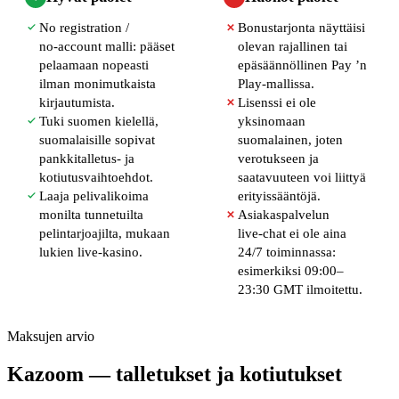
No registration /
Bonustarjonta näyttäisi
no‑account malli: pääset
olevan rajallinen tai
pelaamaan nopeasti
epäsäännöllinen Pay ’n
ilman monimutkaista
Play‑mallissa.
kirjautumista.
Lisenssi ei ole
Tuki suomen kielellä,
yksinomaan
suomalaisille sopivat
suomalainen, joten
pankkitalletus‑ ja
verotukseen ja
kotiutusvaihtoehdot.
saatavuuteen voi liittyä
Laaja pelivalikoima
erityissääntöjä.
monilta tunnetuilta
Asiakaspalvelun
pelintarjoajilta, mukaan
live‑chat ei ole aina
lukien live‑kasino.
24/7 toiminnassa:
esimerkiksi 09:00–
23:30 GMT ilmoitettu.
Maksujen arvio
Kazoom — talletukset ja kotiutukset