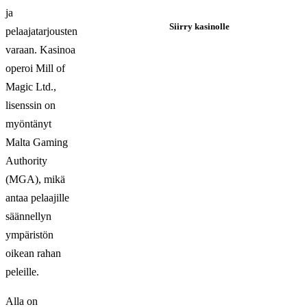
ja
Siirry kasinolle
pelaajatarjousten
varaan. Kasinoa
operoi Mill of
Magic Ltd.,
lisenssin on
myöntänyt
Malta Gaming
Authority
(MGA), mikä
antaa pelaajille
säännellyn
ympäristön
oikean rahan
peleille.
Alla on