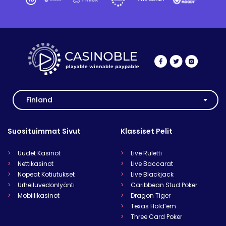
Finland
Suosituimmat Sivut
Klassiset Pelit
Uudet Kasinot
Live Ruletti
Nettikasinot
Live Baccarat
Nopeat Kotiutukset
Live Blackjack
Urheiluvedonlyönti
Caribbean Stud Poker
Mobiilikasinot
Dragon Tiger
Texas Hold’em
Three Card Poker