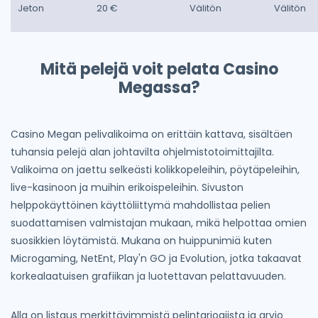
Jeton
20 €
Välitön
Välitön
Mitä pelejä voit pelata Casino
Megassa?
Casino Megan pelivalikoima on erittäin kattava, sisältäen
tuhansia pelejä alan johtavilta ohjelmistotoimittajilta.
Valikoima on jaettu selkeästi kolikkopeleihin, pöytäpeleihin,
live-kasinoon ja muihin erikoispeleihin. Sivuston
helppokäyttöinen käyttöliittymä mahdollistaa pelien
suodattamisen valmistajan mukaan, mikä helpottaa omien
suosikkien löytämistä. Mukana on huippunimiä kuten
Microgaming, NetEnt, Play'n GO ja Evolution, jotka takaavat
korkealaatuisen grafiikan ja luotettavan pelattavuuden.
Alla on listaus merkittävimmistä pelintarjoajista ja arvio