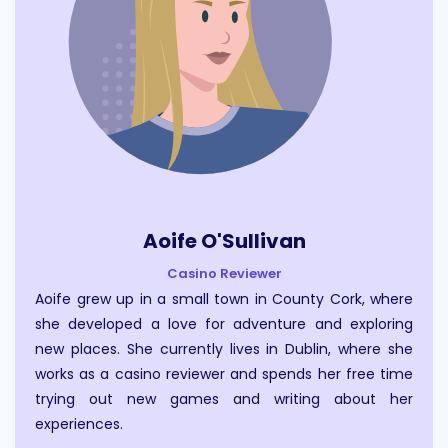
Aoife O'Sullivan
Casino Reviewer
Aoife grew up in a small town in County Cork, where
she developed a love for adventure and exploring
new places. She currently lives in Dublin, where she
works as a casino reviewer and spends her free time
trying out new games and writing about her
experiences.