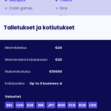
Blackjack
Casino
Crash games
Dice
eSports
Fishing
Instant Win
Jackpot
Talletukset ja kotiutukset
Jackpot games
Keno
Live Casino
Live Dealer
Minimitalletus
€20
Live dealer games
Lottery
Mine Games
Others
Minimimäärä kotiutukseen
€20
Plinko
Poker
Maksimikotiutus
€10000
Roulette
Scratch
Scratch Cards
Scratchcards
Kotiutusaika
Up to 3 business d
Shooting
Sic Bo
Valuutat
Slingo
Slots
BRL
CAD
EUR
INR
JPY
NOK
PLN
RUB
USD
Sports Betting
Table Games