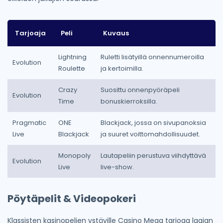
Tarjoaja
Peli
Kuvaus
Lightning
Ruletti lisätyillä onnennumeroilla
Evolution
Roulette
ja kertoimilla.
Crazy
Suosittu onnenpyöräpeli
Evolution
Time
bonuskierroksilla.
Pragmatic
ONE
Blackjack, jossa on sivupanoksia
Live
Blackjack
ja suuret voittomahdollisuudet.
Monopoly
Lautapeliin perustuva viihdyttävä
Evolution
Live
live-show.
Pöytäpelit & Videopokeri
Klassisten kasinopelien ystäville Casino Mega tarjoaa laajan