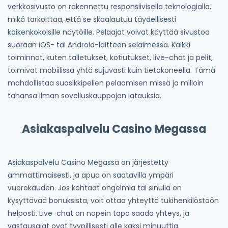
verkkosivusto on rakennettu responsiivisella teknologialla,
mikä tarkoittaa, että se skaalautuu täydellisesti
kaikenkokoisille näytöille. Pelaajat voivat käyttää sivustoa
suoraan iOS- tai Android-laitteen selaimessa. Kaikki
toiminnot, kuten talletukset, kotiutukset, live-chat ja pelit,
toimivat mobiilissa yhtä sujuvasti kuin tietokoneella. Tämä
mahdollistaa suosikkipelien pelaamisen missä ja milloin
tahansa ilman sovelluskauppojen latauksia.
Asiakaspalvelu Casino Megassa
Asiakaspalvelu Casino Megassa on järjestetty
ammattimaisesti, ja apua on saatavilla ympäri
vuorokauden. Jos kohtaat ongelmia tai sinulla on
kysyttävää bonuksista, voit ottaa yhteyttä tukihenkilöstöön
helposti. Live-chat on nopein tapa saada yhteys, ja
vastausajat ovat tyypillisesti alle kaksi minuuttia.