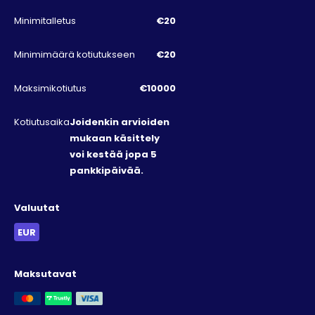
Live Casino
Live Dealer
Minimitalletus
€20
Live dealer games
Lottery
Mine Games
Others
Minimimäärä kotiutukseen
€20
Plinko
Poker
Maksimikotiutus
€10000
Roulette
Scratch
Scratch Cards
Scratchcards
Kotiutusaika
Joidenkin arvioiden
mukaan käsittely
Shooting
Sic Bo
voi kestää jopa 5
Slingo
Slots
pankkipäivää.
Sports Betting
Table Games
Valuutat
Texas Holdem
Video Poker
EUR
Video Slots
Wheel Game
Maksutavat