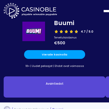
Buumi
4.7 / 5.0
tiarvostelut
Tervetuliaisbonus
€500
d
Vieraile kasinolla
skasinot
Kasinot
18+ | Uudet pelaajat |
Ehdot ovat voimassa
Ole tietoinen
ilman
ouse
talletusta
Vastuullinen
Avaintiedot
useke
Pelaaminen
Jackpot
ntö
City
Casino
ns
Vulkan