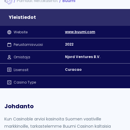
ino
Parhaat Nettikasinot
Buumi
Vegas
GG.bet
Yleistiedot
d
www.buumi.com
Website
o
2022
Perustamisvuosi
Njord Ventures B.V.
Omistaja
Curacao
Lisenssit
Casino Type
Johdanto
Kun Casinoble arvioi kasinoita Suomen vaativille
markkinoille, tarkastelemme Buumi Casinon kaltaisia