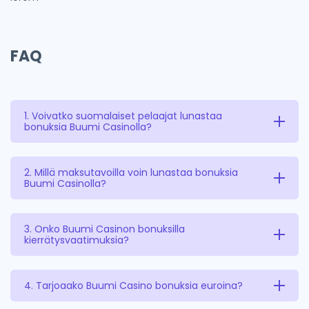
FAQ
1. Voivatko suomalaiset pelaajat lunastaa
bonuksia Buumi Casinolla?
Kyllä, suomalaiset pelaajat voivat lunastaa Buumi
2. Millä maksutavoilla voin lunastaa bonuksia
Buumi Casinolla?
Casinon bonuksia. Lunastus tapahtuu yleensä
automaattisesti talletuksen yhteydessä tai erillisellä
Yleensä kaikki yleisimmät maksutavat, kuten
3. Onko Buumi Casinon bonuksilla
bonuskoodilla kampanjasivulta.
kierrätysvaatimuksia?
verkkopankki (Trustly/Brite), luottokortit ja e-
lompakot, ovat kelvollisia bonusten lunastamiseen.
Kyllä, useimmilla Buumi Casinon bonuksilla on
4. Tarjoaako Buumi Casino bonuksia euroina?
Tarkista aina kampanjakohtaiset ehdot.
kierrätysvaatimuksia, jotka tulee täyttää ennen