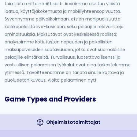
toimijoita erittäin kriittisesti. Arvioimme alustan yleistä
laatua, käyttäjäkokemusta ja mobiiliyhteensopivuutta.
Syvennymme pelivalikoimaan, etsien monipuolisuutta
kolikkopeleistä live-kasinoon, sekä pelaajille relevantteja
ominaisuuksia. Maksutavat ovat keskeisessä roolissa;
analysoimme kotiutusten nopeuden ja paikallisten
maksupalveluiden saatavuuden, jotka ovat suomalaisille
pelaajille elintärkeitä. Turvallisuus, luotettava lisenssi ja
vastuullisen pelaamisen työkalut ovat aina tarkastelumme
ytimessä. Tavoitteenamme on tarjota sinulle kattava ja
puolueeton kuvaus. Aloita pelaaminen nyt!
Game Types and Providers
Ohjelmistotoimittajat