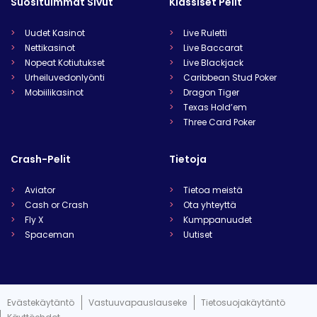
Suosituimmat Sivut
Klassiset Pelit
Uudet Kasinot
Live Ruletti
Nettikasinot
Live Baccarat
Nopeat Kotiutukset
Live Blackjack
Urheiluvedonlyönti
Caribbean Stud Poker
Mobiilikasinot
Dragon Tiger
Texas Hold’em
Three Card Poker
Crash-Pelit
Tietoja
Aviator
Tietoa meistä
Cash or Crash
Ota yhteyttä
Fly X
Kumppanuudet
Spaceman
Uutiset
Evästekäytäntö
Vastuuvapauslauseke
Tietosuojakäytäntö