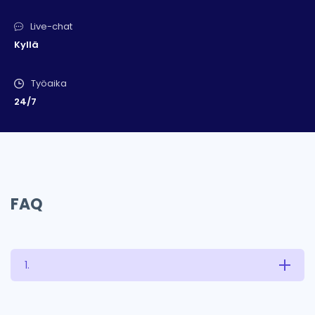
Live-chat
Kyllä
Työaika
24/7
FAQ
1.