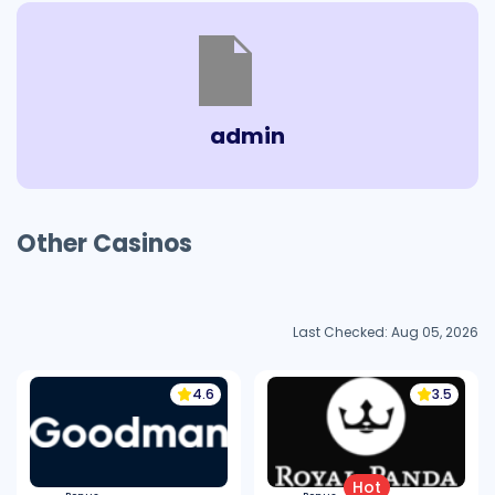
admin
Other Casinos
Last Checked: Aug 05, 2026
4.6
3.5
Hot