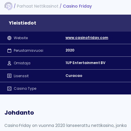
ino
Vegas
Parhaat Nettikasinot
Casino Friday
GG.bet
Yleistiedot
d
www.casinofriday.com
Website
o
2020
Perustamisvuosi
1UP Entertainment BV
Omistaja
Curacao
Lisenssit
Casino Type
Johdanto
Casino Friday on vuonna 2020 lanseerattu nettikasino, jonka