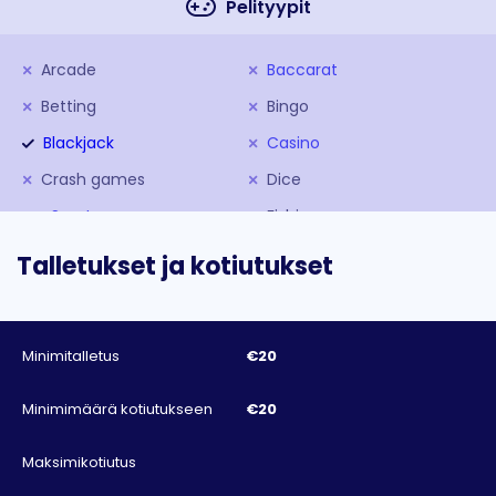
Pelityypit
Arcade
Baccarat
Betting
Bingo
Blackjack
Casino
Crash games
Dice
eSports
Fishing
Instant Win
Jackpot
Talletukset ja kotiutukset
Jackpot games
Keno
Live Casino
Live Dealer
Minimitalletus
€20
Live dealer games
Lottery
Mine Games
Others
Minimimäärä kotiutukseen
€20
Plinko
Poker
Maksimikotiutus
Roulette
Scratch