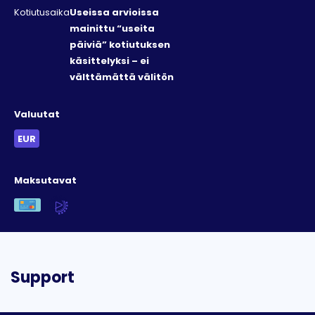
Scratch Cards
Scratchcards
Kotiutusaika
Useissa arvioissa
mainittu “useita
Shooting
Sic Bo
päiviä” kotiutuksen
Slingo
Slots
käsittelyksi – ei
Sports Betting
välttämättä välitön
Table Games
Texas Holdem
Video Poker
Valuutat
Video Slots
Wheel Game
EUR
Maksutavat
Support