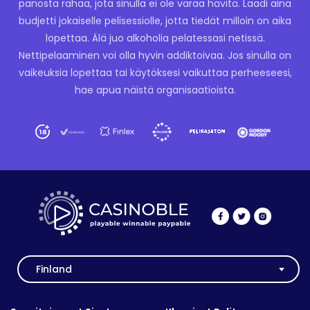
panosta rahaa, jota sinulla ei ole varaa hävitä. Laadi aina
budjetti jokaiselle pelisessiolle, jotta tiedät milloin on aika
lopettaa. Älä juo alkoholia pelatessasi netissä.
Nettipelaaminen voi olla hyvin addiktoivaa. Jos sinulla on
vaikeuksia lopettaa tai käytöksesi vaikuttaa perheeseesi,
hae apua näistä organisaatioista.
Finland