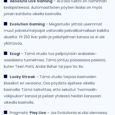
Absolute Live Gaming
– ALG:ssä ruletti on toiminnan
keskipisteessä. Automaattisten pöytien lisäksi on myös
joitain kattiloita oikeilla kasinoilla.
Evolution Gaming
– Megastudio ylittää useimmat
muut palveluntarjoajat valtavalla pelivalikoimallaan kaikilta
alueilta. Yli 250 live-pelin ja peliohjelman kanssa se ei ole
yllättävää.
Ezugi
– Tämä studio tuo pelipöytään arabialais-
aasialaista tunnelmaa. Tämä johtuu pääasiassa peleistä,
kuten Teen Patti, Andar Bahar tai jopa Sic Bo.
Lucky Streak
– Tämä studio tarjoaa kasinoiden
klassikot eri versioina. Osa pöydistä sijaitsee oikeilla
kasinoilla. Tämä tarkoittaa, että sekoitut “normaalin
väkijoukon” kanssa ja pelaat yhdessä heidän kanssaan
oikealla kasinolla.
Pragmatic
Play Live
– Jos Evolutionia ei olisi olemassa,