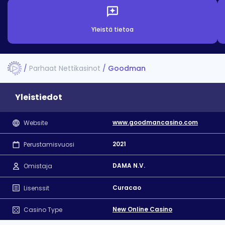
ino
Vegas
GG.bet
Yleistä tietoa
d
Parhaat Nettikasinot
Goodman
o
Yleistiedot
www.goodmancasino.com
Website
2021
Perustamisvuosi
DAMA N.V.
Omistaja
Curacao
Lisenssit
New Online Casino
Casino Type