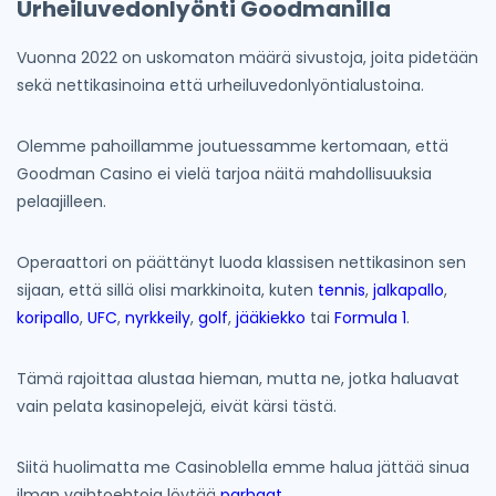
Urheiluvedonlyönti Goodmanilla
Vuonna 2022 on uskomaton määrä sivustoja, joita pidetään
sekä nettikasinoina että urheiluvedonlyöntialustoina.
Olemme pahoillamme joutuessamme kertomaan, että
Goodman Casino ei vielä tarjoa näitä mahdollisuuksia
pelaajilleen.
Operaattori on päättänyt luoda klassisen nettikasinon sen
sijaan, että sillä olisi markkinoita, kuten
tennis
,
jalkapallo
,
koripallo
,
UFC
,
nyrkkeily
,
golf
,
jääkiekko
tai
Formula 1
.
Tämä rajoittaa alustaa hieman, mutta ne, jotka haluavat
vain pelata kasinopelejä, eivät kärsi tästä.
Siitä huolimatta me Casinoblella emme halua jättää sinua
ilman vaihtoehtoja löytää
parhaat