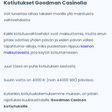
Kotiutukset Goodman Casinolla
Voit lunastaa rahaa takaisin monilla yllä mainituista
vaihtoehdoista.
Kaikki kotiutusvaihtoehdot ovat maksuttomia, mutta sinun
pitäisi odottaa yhden päivän ja viiden päivän välisiä
tapahtuma-aikoja, mikä puolestaan riippuu
kasinon
maksutavasta
, jota käytät kotiuttamiseen.
Juuri tässä on puhe kotiutuksen kestosta.
Suurin voitto on 4000 € (noin 44000 SEK) päivässä.
Kuitenkin, kotiutuskokemuksemme mukaan, on joitain
rajoituksia kuukausittaisille
Goodman Casinon
kotiutuksille
.