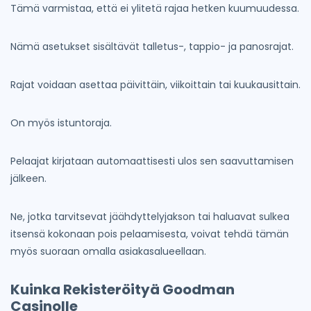
Tämä varmistaa, että ei ylitetä rajaa hetken kuumuudessa.
Nämä asetukset sisältävät talletus-, tappio- ja panosrajat.
Rajat voidaan asettaa päivittäin, viikoittain tai kuukausittain.
On myös istuntoraja.
Pelaajat kirjataan automaattisesti ulos sen saavuttamisen
jälkeen.
Ne, jotka tarvitsevat jäähdyttelyjakson tai haluavat sulkea
itsensä kokonaan pois pelaamisesta, voivat tehdä tämän
myös suoraan omalla asiakasalueellaan.
Kuinka Rekisteröityä Goodman
Casinolle