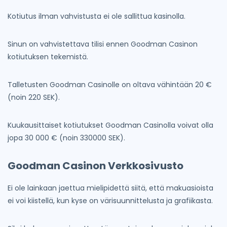
Kotiutus ilman vahvistusta ei ole sallittua kasinolla.
Sinun on vahvistettava tilisi ennen Goodman Casinon
kotiutuksen tekemistä.
Talletusten Goodman Casinolle on oltava vähintään 20 €
(noin 220 SEK).
Kuukausittaiset kotiutukset Goodman Casinolla voivat olla
jopa 30 000 € (noin 330000 SEK).
Goodman Casinon Verkkosivusto
Ei ole lainkaan jaettua mielipidettä siitä, että makuasioista
ei voi kiistellä, kun kyse on värisuunnittelusta ja grafiikasta.