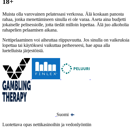
18+
Muista olla varovainen pelatessasi verkossa. Älä koskaan panosta
rahaa, jonka menettämiseen sinulla ei ole varaa. Aseta aina budjetti
jokaiselle pelisessiolle, jotta tiedät milloin lopettaa. Älä juo alkoholia
rahapelien pelaamisen aikana.
Nettipelaaminen voi aiheuttaa riippuvuutta. Jos sinulla on vaikeuksia
lopettaa tai käytöksesi vaikuttaa perheeseesi, hae apua alla
luetelluista järjestöistä.
Suomi
Luotettava opas nettikasinoihin ja vedonlyöntiin