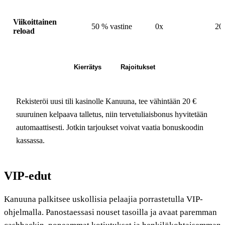
Viikoittainen
50 % vastine
0x
20
reload
Näin lunastat
Kierrätys
Rajoitukset
Rekisteröi uusi tili kasinolle Kanuuna, tee vähintään 20 €
suuruinen kelpaava talletus, niin tervetuliaisbonus hyvitetään
automaattisesti. Jotkin tarjoukset voivat vaatia bonuskoodin
kassassa.
VIP-edut
Kanuuna palkitsee uskollisia pelaajia porrastetulla VIP-
ohjelmalla. Panostaessasi nouset tasoilla ja avaat paremman