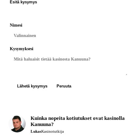
Esitä kysymys
Nimesi
Kysymyksesi
Lähetä kysymys
Peruuta
Kuinka nopeita kotiutukset ovat kasinolla
Kanuuna?
Lukas
Kasinotutkija