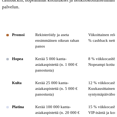
cashbackin, nopeammat kotiutukset ja henkilökohtaisemman
palvelun.
TASO
VAATIMUS
KESKEISET EDU
Pronssi
Rekisteröidy ja aseta
Viikoittainen rel
ensimmäinen oikean rahan
% cashback netto
panos
Hopea
Kerää 5 000 kanta-
8 % viikkocashba
asiakaspistettä (n. 1 000 €
Nopeampi kotiutus
panostusta)
Kulta
Kerää 25 000 kanta-
12 % viikkocashb
asiakaspistettä (n. 5 000 €
Kuukausittainen
panostusta)
syntymäpäiväbo
Platina
Kerää 100 000 kanta-
15 % viikkocash
asiakaspistettä (n. 20 000 €
VIP-isäntä ja kor