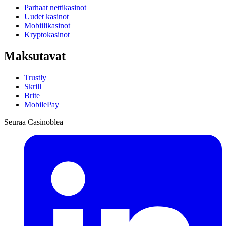
Parhaat nettikasinot
Uudet kasinot
Mobiilikasinot
Kryptokasinot
Maksutavat
Trustly
Skrill
Brite
MobilePay
Seuraa Casinoblea