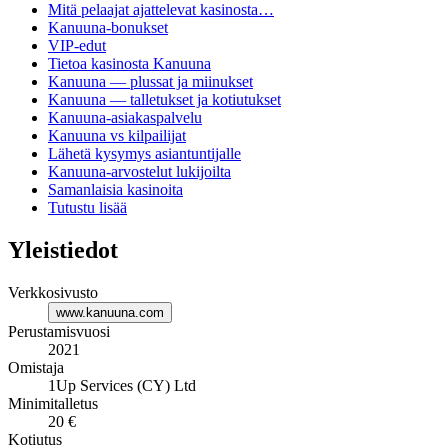
Mitä pelaajat ajattelevat kasinosta…
Kanuuna-bonukset
VIP-edut
Tietoa kasinosta Kanuuna
Kanuuna — plussat ja miinukset
Kanuuna — talletukset ja kotiutukset
Kanuuna-asiakaspalvelu
Kanuuna vs kilpailijat
Lähetä kysymys asiantuntijalle
Kanuuna-arvostelut lukijoilta
Samanlaisia kasinoita
Tutustu lisää
Yleistiedot
Verkkosivusto
www.kanuuna.com
Perustamisvuosi
2021
Omistaja
1Up Services (CY) Ltd
Minimitalletus
20 €
Kotiutus