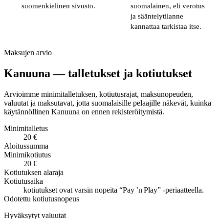
suomenkielinen sivusto.
suomalainen, eli verotus
ja sääntelytilanne
kannattaa tarkistaa itse.
Maksujen arvio
Kanuuna — talletukset ja kotiutukset
Arvioimme minimitalletuksen, kotiutusrajat, maksunopeuden,
valuutat ja maksutavat, jotta suomalaisille pelaajille näkevät, kuinka
käytännöllinen Kanuuna on ennen rekisteröitymistä.
Minimitalletus
20 €
Aloitussumma
Minimikotiutus
20 €
Kotiutuksen alaraja
Kotiutusaika
kotiutukset ovat varsin nopeita “Pay ’n Play” ‑periaatteella.
Odotettu kotiutusnopeus
Hyväksytyt valuutat