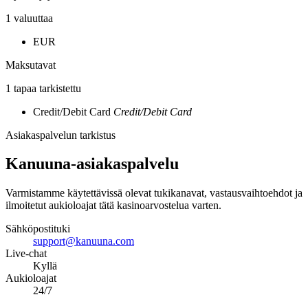
1 valuuttaa
EUR
Maksutavat
1 tapaa tarkistettu
Credit/Debit Card
Credit/Debit Card
Asiakaspalvelun tarkistus
Kanuuna-asiakaspalvelu
Varmistamme käytettävissä olevat tukikanavat, vastausvaihtoehdot ja
ilmoitetut aukioloajat tätä kasinoarvostelua varten.
Sähköpostituki
support@kanuuna.com
Live-chat
Kyllä
Aukioloajat
24/7