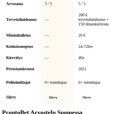
Arvosana
5 / 5
5 / 5
200 €
Tervetuliaisbonus
—
tervetuliaisbonus +
150 ilmaiskierrosta
Minimitalletus
—
20 €
Kotiutusnopeus
—
24-72hrs
Kierrätys
—
40x
Perustamisvuosi
2021
Pelitoimittajat
0+ toimittajaa
0+ toimittajaa
Siirry
Siirry
Siirry
ProntoBet Arvostelu Suomessa