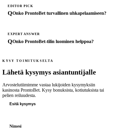
EDITOR PICK
Q
Onko ProntoBet turvallinen uhkapelaamiseen?
EXPERT ANSWER
Q
Onko ProntoBet-tilin luominen helppoa?
KYSY TOIMITUKSELTA
Lähetä kysymys asiantuntijalle
Arvostelutiimimme vastaa lukijoiden kysymyksiin
kasinosta ProntoBet. Kysy bonuksista, kotiutuksista tai
pelien reiluudesta.
Esitä kysymys
Nimesi