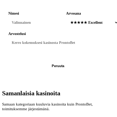
Nimesi
Arvosana
Arvostelusi
Julkaise arvostelu
Peruuta
Samanlaisia kasinoita
Samaan kategoriaan kuuluvia kasinoita kuin ProntoBet,
toimituksemme järjestämänä.