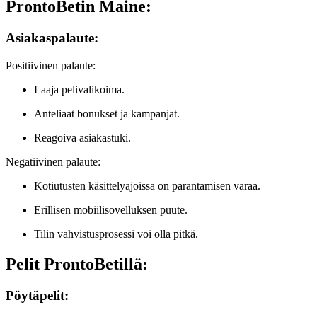
ProntoBetin Maine:
Asiakaspalaute:
Positiivinen palaute:
Laaja pelivalikoima.
Anteliaat bonukset ja kampanjat.
Reagoiva asiakastuki.
Negatiivinen palaute:
Kotiutusten käsittelyajoissa on parantamisen varaa.
Erillisen mobiilisovelluksen puute.
Tilin vahvistusprosessi voi olla pitkä.
Pelit ProntoBetillä:
Pöytäpelit: