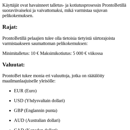
Käyttäjät ovat havainneet talletus- ja kotiutusprosessin ProntoBetillä
suoraviivaiseksi ja vaivattomaksi, mikä varmistaa sujuvan
pelikokemuksen.
Rajat:
ProntoBetillä pelaajien tulee olla tietoisia tietyistä siirtorajoista
varmistaakseen saumattoman pelikokemuksen:
Minimitalletus: 10 € Maksimikotiutus: 5 000 € viikossa
Valuutat:
ProntoBet tukee monia eri valuuttoja, jotka on räätälöity
maailmanlaajuiselle yleisölle:
EUR (Euro)
USD (Yhdysvaltain dollari)
GBP (Englannin punta)
AUD (Australian dollari)