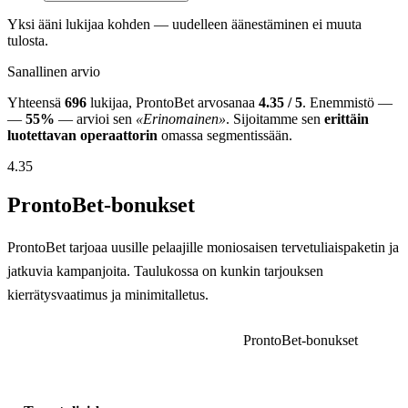
Yksi ääni lukijaa kohden — uudelleen äänestäminen ei muuta
tulosta.
Sanallinen arvio
Yhteensä
696
lukijaa, ProntoBet arvosanaa
4.35 / 5
. Enemmistö —
—
55%
— arvioi sen
«Erinomainen»
. Sijoitamme sen
erittäin
luotettavan operaattorin
omassa segmentissään.
4.35
ProntoBet-bonukset
ProntoBet tarjoaa uusille pelaajille moniosaisen tervetuliaispaketin ja
jatkuvia kampanjoita. Taulukossa on kunkin tarjouksen
kierrätysvaatimus ja minimitalletus.
ProntoBet-bonukset
TARJOUS
TIEDOT
KIERRÄTYS
MINIMI