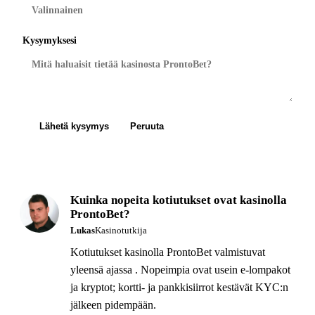
Kysymyksesi
Lähetä kysymys
Peruuta
Kuinka nopeita kotiutukset ovat kasinolla
ProntoBet?
Lukas
Kasinotutkija
Kotiutukset kasinolla ProntoBet valmistuvat
yleensä ajassa . Nopeimpia ovat usein e-lompakot
ja kryptot; kortti- ja pankkisiirrot kestävät KYC:n
jälkeen pidempään.