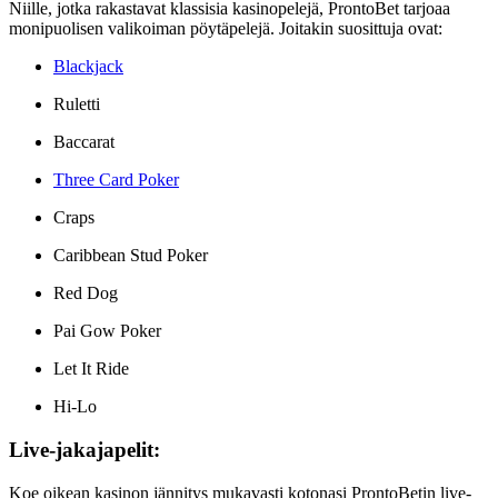
Niille, jotka rakastavat klassisia kasinopelejä, ProntoBet tarjoaa
monipuolisen valikoiman pöytäpelejä. Joitakin suosittuja ovat:
Blackjack
Ruletti
Baccarat
Three Card Poker
Craps
Caribbean Stud Poker
Red Dog
Pai Gow Poker
Let It Ride
Hi-Lo
Live-jakajapelit:
Koe oikean kasinon jännitys mukavasti kotonasi ProntoBetin live-