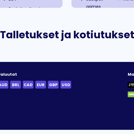
games
Evolution Gaming
Live dealer
Lotte
Fugaso
games
Talletukset ja kotiutukse
Plinko
Poke
gamevy
Scratch Cards
Scra
Genesis
Slingo
Slots
Golden Rock Studios
Texas Holdem
Vide
High 5 Games
Valuutat
Ma
JustForTheWin
AUD
BRL
CAD
EUR
GBP
USD
Mobilots
Nolimit City
Oryx
Platipus
Pragmatic Play