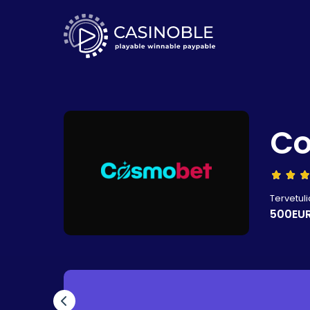
Sweet Bonanza
Uudet Kasinot 2026
Käteispalautusbonus
Tietoa meistä
Koripallo
Mastercard
Call
Co
Gates of Olympus
Parhaat Nettikasinot
Talletukseton bonus
Ota yhteyttä
Nyrkkeily
VISA
CS 
Big Bass Splash
Mobiilikasinot
Ilmaisvedot
Kumppanuudet
Jalkapallo
Paysafecar
Dot
Gates of Olympus 1000
Kasinoa Nopeilla Kotiutuksil
Ilmaiskierrokset
Uutiset
Formula 1
Lea
Madame Destiny
Matalan Minimitalletuksen 
Golf
Ove
Tervetul
Buffalo King Megaways
Kolikkopelisivustot
Jääkiekko
Star
500EU
The Dog House Megaways
Tennis
Sugar Rush 1000
UFC