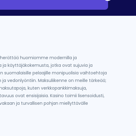
 herättää huomiomme modernilla ja
a ja käyttäjäkokemusta, jotka ovat sujuvia ja
joten suomalaisille pelaajille monipuolisia vaihtoehtoja
 ja vedonlyöntiin. Maksuliikenne on meille tärkeää;
 maksutapoja, kuten verkkopankkimaksuja,
vuus ovat ensisijaisia. Kasino toimii lisensoidusti,
akaan ja turvallisen pohjan miellyttävälle