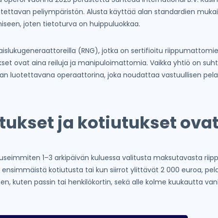
luotettavan peliympäristön. Alusta käyttää alan standardien muka
miseen, joten tietoturva on huippuluokkaa.
islukugeneraattoreilla (RNG), jotka on sertifioitu riippumattom
set ovat aina reiluja ja manipuloimattomia. Vaikka yhtiö on suhte
an luotettavana operaattorina, joka noudattaa vastuullisen pela
etukset ja kotiutukset ova
n useimmiten 1–3 arkipäivän kuluessa valitusta maksutavasta rii
en ensimmäistä kotiutusta tai kun siirrot ylittävät 2 000 euroa, p
en, kuten passin tai henkilökortin, sekä alle kolme kuukautta v