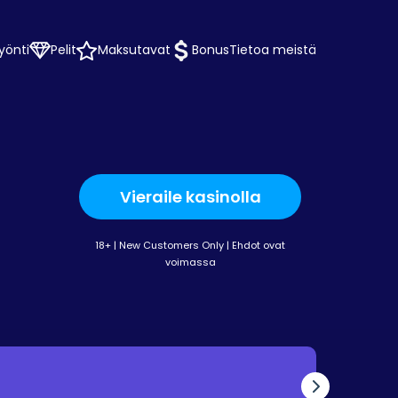
yönti
Pelit
Maksutavat
Bonus
Tietoa meistä
Vieraile kasinolla
18+ | New Customers Only |
Ehdot ovat
voimassa