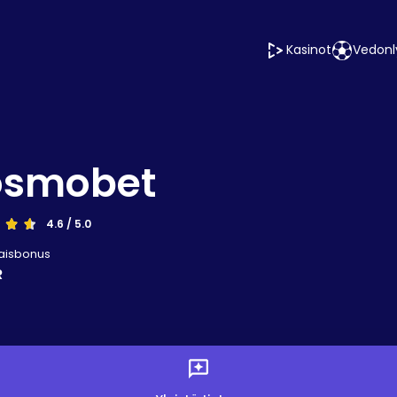
Kasinot
Vedonl
 of Duty
Evästekäytäntö
The Club House
Live Funky Time
Klarna
Norppa
TonyBet
Vastuullinen Pelaaminen
Jackpot City Casino
Pine of Plinko
smobet
GO
Vastuuvapauslauseke
Wildz
Live Crazy Time
Zimpler Kasinot
Lataamo
BetOnRed
Vulkan Vegas
Cash Pong
d
a 2
Tietosuojakäytäntö
SpinAway
Live Monopoly
Brite
Posido
ZotaBet
GG.bet
Cash Squares Instant Tap
4.6 / 5.0
la
gue of Legends
Käyttöehdot
NY Spins
Lucky Ball Roulette
Mobile Pay
Flaksi
Betsson
Crack the Code
Kasinot
rwatch
21.com
Fishin' Frenzy Full House
Trustly Kasinot
Kanuuna
PowBet
Diamond Deal
iaisbonus
craft 2
Captain Spins
Sugar Rush
Siru Mobile Kasinot
Buusti
Sportaza
Plinko Go
R
Cookie Casino
Starburst
Pay N Play Kasinot
Buumi
20Bet
Spin a Win
LunuBet