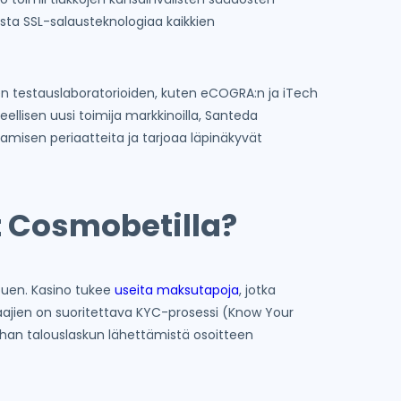
ista SSL-salausteknologiaa kaikkien
ien testauslaboratorioiden, kuten eCOGRA:n ja iTech
ellisen uusi toimija markkinoilla, Santeda
amisen periaatteita ja tarjoaa läpinäkyvät
t Cosmobetilla?
ppuen. Kasino tukee
useita maksutapoja
, jotka
elaajien on suoritettava KYC-prosessi (Know Your
anhan talouslaskun lähettämistä osoitteen