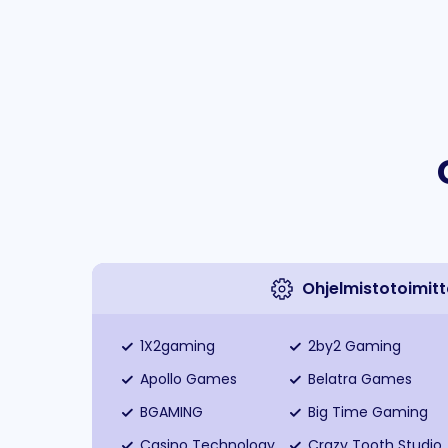
Ohjelmistotoimitt
1X2gaming
2by2 Gaming
Apollo Games
Belatra Games
BGAMING
Big Time Gaming
Casino Technology
Crazy Tooth Studio