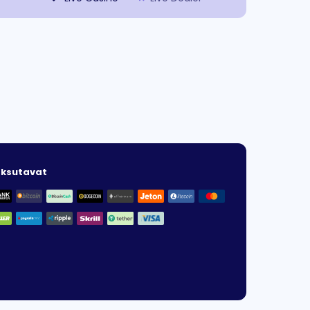
ry
Mine Games
Others
t
r
Roulette
Scratch
tchcards
Shooting
Sic Bo
Sports Betting
Table Games
o Poker
Video Slots
Wheel Game
ksutavat