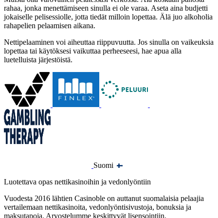
rahaa, jonka menettämiseen sinulla ei ole varaa. Aseta aina budjetti
jokaiselle pelisessiolle, jotta tiedät milloin lopettaa. Älä juo alkoholia
rahapelien pelaamisen aikana.
Nettipelaaminen voi aiheuttaa riippuvuutta. Jos sinulla on vaikeuksia
lopettaa tai käytöksesi vaikuttaa perheeseesi, hae apua alla
luetelluista järjestöistä.
Suomi
Luotettava opas nettikasinoihin ja vedonlyöntiin
Vuodesta 2016 lähtien Casinoble on auttanut suomalaisia pelaajia
vertailemaan nettikasinoita, vedonlyöntisivustoja, bonuksia ja
maksutapoja. Arvostelumme keskittyvät lisensointiin,