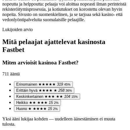
nopeutta ja helppoutta: pelaaja voi aloittaa nopeasti ilman perinteistä
rekisteröitymisprosessia, ja kotiutukset on korostettu olevan hyvin
nopeita. Sivusto on suomenkielinen, ja se tarjoaa sekä kasino‑ että
vedonlyöntipalveluita suomalaisille pelaajille.
Lukijoiden arvio
Mitä pelaajat ajattelevat kasinosta
Fastbet
Miten arvioisit kasinoa Fastbet?
711 ääntä
Erinomainen
★★★★★
319
45%
Erittäin hyvä
★★★★
★
258
36%
Keskinkertainen
★★★
★★
104
15%
Heikko
★★
★★★
15
2%
Huono
★
★★★★
15
2%
Yksi ääni lukijaa kohden — uudelleen äänestäminen ei muuta
tulosta.