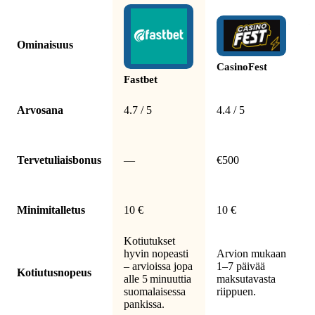
Ominaisuus
C
CasinoFest
Fastbet
Arvosana
4.7 / 5
4.4 / 5
5
2
t
Tervetuliaisbonus
—
€500
+
i
Minimitalletus
10 €
10 €
2
Kotiutukset
hyvin nopeasti
Arvion mukaan
– arvioissa jopa
1–7 päivää
Kotiutusnopeus
2
alle 5 minuuttia
maksutavasta
suomalaisessa
riippuen.
pankissa.