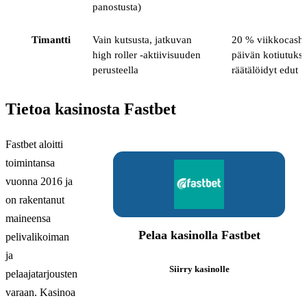
panostusta)
Timantti
Vain kutsusta, jatkuvan
20 % viikkocash
high roller -aktiivisuuden
päivän kotiutukse
perusteella
räätälöidyt edut
Tietoa kasinosta Fastbet
Fastbet aloitti
toimintansa
vuonna 2016 ja
on rakentanut
maineensa
Pelaa kasinolla Fastbet
pelivalikoiman
ja
Siirry kasinolle
pelaajatarjousten
varaan. Kasinoa