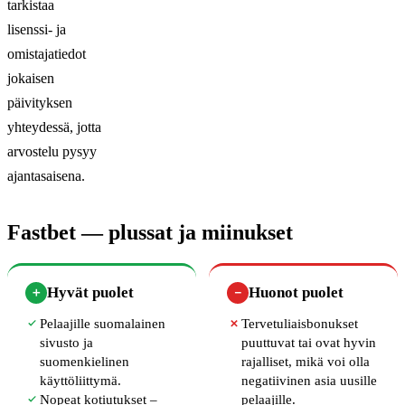
tarkistaa
lisenssi- ja
omistajatiedot
jokaisen
päivityksen
yhteydessä, jotta
arvostelu pysyy
ajantasaisena.
Fastbet — plussat ja miinukset
Hyvät puolet
Huonot puolet
＋
－
Pelaajille suomalainen
Tervetuliaisbonukset
sivusto ja
puuttuvat tai ovat hyvin
suomenkielinen
rajalliset, mikä voi olla
käyttöliittymä.
negatiivinen asia uusille
Nopeat kotiutukset –
pelaajille.