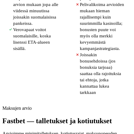
arvion mukaan jopa alle
Pelivalikoima arvioiden
viidessä minuutissa
mukaan hieman
joissakin suomalaisissa
rajallisempi kuin
pankeissa.
suurimmilla kasinoilla;
Verovapaat voitot
bonusten puute voi
suomalaisille, koska
myös olla merkki
lisenssi ETA‑alueen
kevyemmästä
sisällä.
kampanjastrategiasta.
Joissakin
bonusehdoissa (jos
bonuksia tarjoaa)
saattaa olla rajoituksia
tai ehtoja, jotka
kannattaa lukea
tarkkaan
Maksujen arvio
Fastbet — talletukset ja kotiutukset
Arvioimme minimitalletuksen, kotiutusrajat, maksunopeuden,