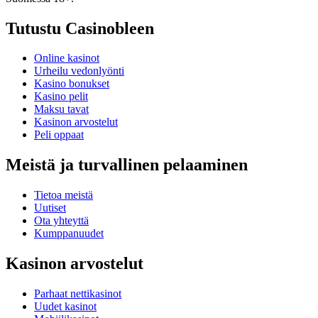
Tutustu Casinobleen
Online kasinot
Urheilu vedonlyönti
Kasino bonukset
Kasino pelit
Maksu tavat
Kasinon arvostelut
Peli oppaat
Meistä ja turvallinen pelaaminen
Tietoa meistä
Uutiset
Ota yhteyttä
Kumppanuudet
Kasinon arvostelut
Parhaat nettikasinot
Uudet kasinot