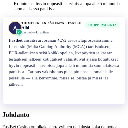
Kotiutukset hyvin nopeasti – arvioissa jopa alle 5 minuuttia
suomalaisessa pankissa.
TOIMITUKSEN NÄKEMYS · FASTBET
HUIPPUVALINTA
Albi
Casinoble-kirjoittaja
Fastbet
ansaitsi arvosanan
4.7/5
arvosteluprosessissamme.
Lisenssin (Malta Gaming Authority (MGA)) tarkistuksen,
EUR-talletuksen sekä kolikkopelien, livepöytien ja kassan
testauksen jälkeen kotiutukset valmistuivat ajassa kotiutukset
hyvin nopeasti – arvioissa jopa alle 5 minuuttia suomalaisessa
pankissa.. Tarjous vakiobonus pitää pintansa suomalaisille
pelaajille — alla kerromme, missä se loistaa ja missä jää
jälkeen.
Siirry kasinolle Fastbet
→
Johdanto
FastBet Casino on pikakasino‑tyylinen pelialusta, joka painottaa