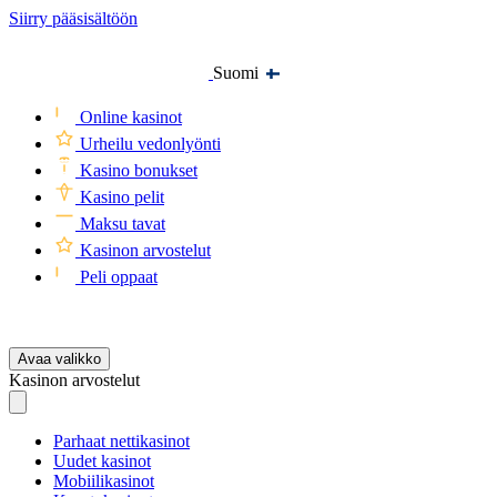
Siirry pääsisältöön
Suomi
Online kasinot
Urheilu vedonlyönti
Kasino bonukset
Kasino pelit
Maksu tavat
Kasinon arvostelut
Peli oppaat
Haku
Avaa valikko
Kasinon arvostelut
Parhaat nettikasinot
Uudet kasinot
Mobiilikasinot