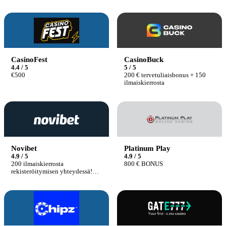
CasinoFest
CasinoBuck
4.4 / 5
5 / 5
€500
200 € tervetuliaisbonus + 150
ilmaiskierrosta
Novibet
Platinum Play
4.9 / 5
4.9 / 5
200 ilmaiskierrosta
800 € BONUS
rekisteröitymisen yhteydessä!
Bonus koodi: BBB250