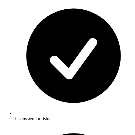
Lisenssien tarkistus