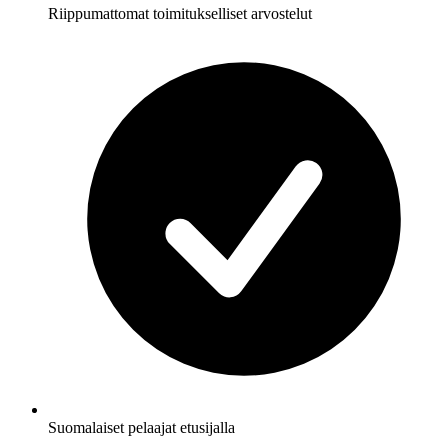
Riippumattomat toimitukselliset arvostelut
Suomalaiset pelaajat etusijalla