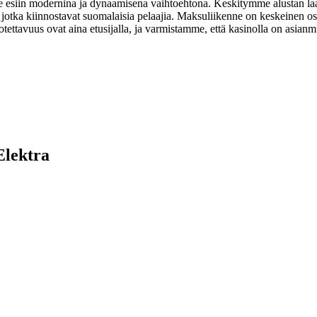
 esiin modernina ja dynaamisena vaihtoehtona. Keskitymme alustan la
, jotka kiinnostavat suomalaisia pelaajia. Maksuliikenne on keskeinen 
ettavuus ovat aina etusijalla, ja varmistamme, että kasinolla on asianmu
Elektra