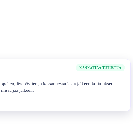
KANNATTAA TUTUSTUA
elien, livepöytien ja kassan testauksen jälkeen kotiutukset
 missä jää jälkeen.