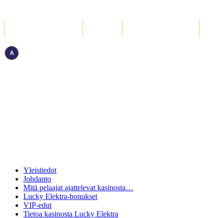
4.0
★★★★
★
/5
VÄHIMMÄISTALLETUS
KOTIUTUS
KIERRÄTYSVAATIMUS
PER
20 €
0-5 days
1x
20
Tarkistanut
Albi
· Casinoble-kirjoittaja · Suomi ·
Päivitetty August 2026
TERVETULIAISBONUS
15% jopa 200 € Cashback
Yleistiedot
Johdanto
Mitä pelaajat ajattelevat kasinosta…
Lucky Elektra-bonukset
VIP-edut
Tietoa kasinosta Lucky Elektra