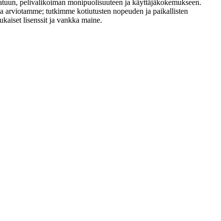
atuun, pelivalikoiman monipuolisuuteen ja käyttäjäkokemukseen.
osa arviotamme; tutkimme kotiutusten nopeuden ja paikallisten
kaiset lisenssit ja vankka maine.