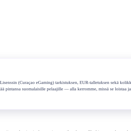
isenssin (Curaçao eGaming) tarkistuksen, EUR-talletuksen sekä kolikkop
ä pintansa suomalaisille pelaajille — alla kerromme, missä se loistaa ja