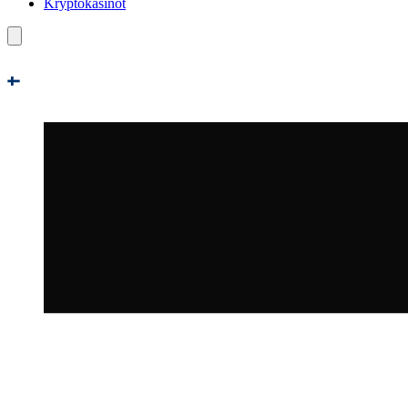
Kryptokasinot
Etusivu
/
Nettikasinot
/
Lucky Elektra
Suomi · Kasinoarvostelu
Lucky Elektra-arvost