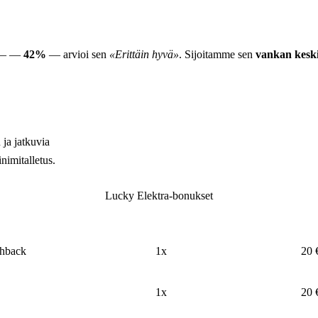
ö — —
42%
— arvioi sen
«Erittäin hyvä»
. Sijoitamme sen
vankan keski
 ja jatkuvia
nimitalletus.
Lucky Elektra-bonukset
KIERRÄTYS
MI
shback
1x
20 
1x
20 