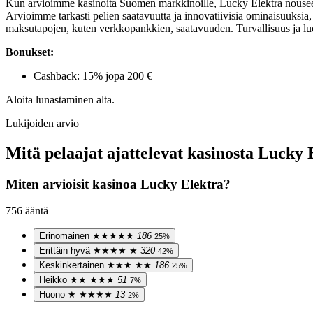
Kun arvioimme kasinoita Suomen markkinoille, Lucky Elektra nousee
Arvioimme tarkasti pelien saatavuutta ja innovatiivisia ominaisuuksia
maksutapojen, kuten verkkopankkien, saatavuuden. Turvallisuus ja luot
Bonukset:
Cashback: 15% jopa 200 €
Aloita lunastaminen alta.
Lukijoiden arvio
Mitä pelaajat ajattelevat kasinosta Lucky 
Miten arvioisit kasinoa Lucky Elektra?
756 ääntä
Erinomainen
★★★★★
186
25%
Erittäin hyvä
★★★★
★
320
42%
Keskinkertainen
★★★
★★
186
25%
Heikko
★★
★★★
51
7%
Huono
★
★★★★
13
2%