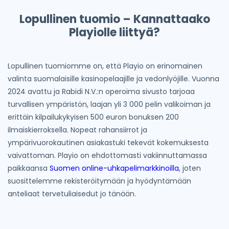
Lopullinen tuomio – Kannattaako
Playiolle liittyä?
Lopullinen tuomiomme on, että Playio on erinomainen
valinta suomalaisille kasinopelaajille ja vedonlyöjille. Vuonna
2024 avattu ja Rabidi N.V.:n operoima sivusto tarjoaa
turvallisen ympäristön, laajan yli 3 000 pelin valikoiman ja
erittäin kilpailukykyisen 500 euron bonuksen 200
ilmaiskierroksella. Nopeat rahansiirrot ja
ympärivuorokautinen asiakastuki tekevät kokemuksesta
vaivattoman. Playio on ehdottomasti vakiinnuttamassa
paikkaansa
Suomen online-uhkapelimarkkinoilla
, joten
suosittelemme rekisteröitymään ja hyödyntämään
anteliaat tervetuliaisedut jo tänään.