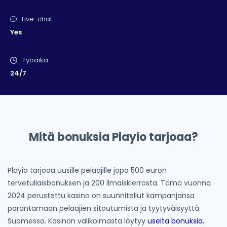
Yggdrasil
ZITRO
Live-chat
Yes
Työaika
24/7
Mitä bonuksia Playio tarjoaa?
Playio tarjoaa uusille pelaajille jopa 500 euron
tervetuliaisbonuksen ja 200 ilmaiskierrosta. Tämä vuonna
2024 perustettu kasino on suunnitellut kampanjansa
parantamaan pelaajien sitoutumista ja tyytyväisyyttä
Suomessa. Kasinon valikoimasta löytyy
useita bonuksia
,