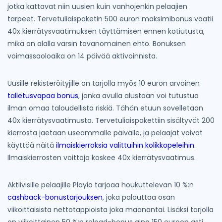
jotka kattavat niin uusien kuin vanhojenkin pelaajien
tarpeet. Tervetuliaispaketin 500 euron maksimibonus vaatii
40x kierrätysvaatimuksen täyttämisen ennen kotiutusta,
mikä on alalla varsin tavanomainen ehto. Bonuksen
voimassaoloaika on 14 päivää aktivoinnista.
Uusille rekisteröityjille on tarjolla myös 10 euron arvoinen
talletusvapaa bonus
, jonka avulla alustaan voi tutustua
ilman omaa taloudellista riskiä. Tähän etuun sovelletaan
40x kierrätysvaatimusta. Tervetuliaispakettiin sisältyvät 200
kierrosta jaetaan useammalle päivälle, ja pelaajat voivat
käyttää näitä
ilmaiskierroksia valittuihin kolikkopeleihin
.
Ilmaiskierrosten voittoja koskee 40x kierrätysvaatimus.
Aktiivisille pelaajille Playio tarjoaa houkuttelevan 10 %:n
cashback-bonustarjouksen
, joka palauttaa osan
viikoittaisista nettotappioista joka maanantai. Lisäksi tarjolla