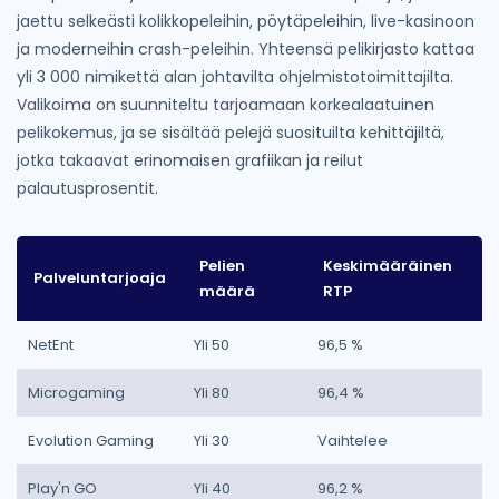
jaettu selkeästi kolikkopeleihin, pöytäpeleihin, live-kasinoon
ja moderneihin crash-peleihin. Yhteensä pelikirjasto kattaa
yli 3 000 nimikettä alan johtavilta ohjelmistotoimittajilta.
Valikoima on suunniteltu tarjoamaan korkealaatuinen
pelikokemus, ja se sisältää pelejä suosituilta kehittäjiltä,
jotka takaavat erinomaisen grafiikan ja reilut
palautusprosentit.
Pelien
Keskimääräinen
Palveluntarjoaja
määrä
RTP
NetEnt
Yli 50
96,5 %
Microgaming
Yli 80
96,4 %
Evolution Gaming
Yli 30
Vaihtelee
Play'n GO
Yli 40
96,2 %