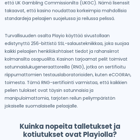
että UK Gambling Commissionilta (UKGC). Nämä lisenssit
takaavat, että kasino noudattaa korkeimpia mahdollisia
standardeja pelaajien suojelussa ja reilussa pelissä.
Turvallisuuden osalta Playio käyttää sivustollaan
edistynyttä 256-bittistä SSL-salaustekniikkaa, joka suojaa
kaikki pelaajien henkilökohtaiset tiedot ja rahansiirrot
kolmansilta osapuolilta. Kasinon tarjoamat pelit toimivat
satunnaislukugeneraattoreilla (RNG), jotka on sertifioitu
riippumattomien testauslaboratorioiden, kuten eCOGRAn,
toimesta. Tämä RNG-sertifiointi varmistaa, että kaikkien
pelien tulokset ovat täysin satunnaisia ja
manipuloimattomia, tarjoten reilun peliympäristön
jokaiselle suomalaiselle pelaajalle.
Kuinka nopeita talletukset ja
kotiutukset ovat Playiolla?