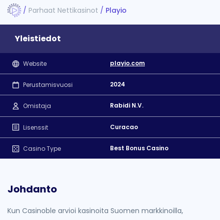
ino
Vegas
Parhaat Nettikasinot
Playio
GG.bet
Yleistiedot
d
playio.com
Website
o
2024
Perustamisvuosi
Rabidi N.V.
Omistaja
Curacao
Lisenssit
Best Bonus Casino
Casino Type
Johdanto
Kun Casinoble arvioi kasinoita Suomen markkinoilla,