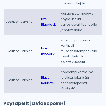
ammattijakajilla.
Mukaansatempaavia
Live
pöytiä useilla
Evolution Gaming
Blackjack
panostusvaihtoehdoilla
ja sivuvedoilla.
Korkean panoksen
korttipeli
Live
Evolution Gaming
mukaansatempaavalla
Baccarat
reaaliaikaisella
pelattavuudella.
Nopeampi versio live-
Blaze
ruletista, joka lisää
Evolution Gaming
Roulette
nopeatempoista
jännitystä.
Pöytäpelit ja videopokeri