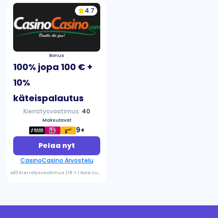
4.7
Bonus
100% jopa 100 € +
10%
käteispalautus
Kierrätysvaatimus:
40
Maksutavat
9+
Pelaa nyt
CasinoCasino Arvostelu
x40 Kierrätysvaatimus | 18 + | New customers only |
Ehdot ovat voimassa