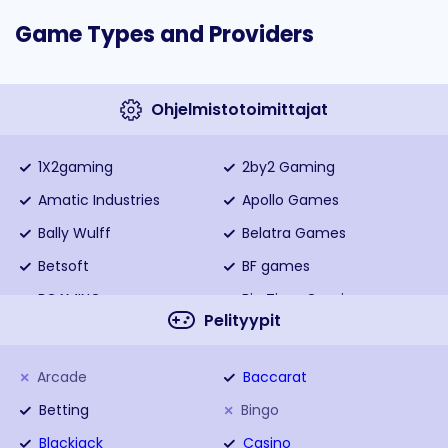
Game Types and Providers
Ohjelmistotoimittajat
1X2gaming
2by2 Gaming
Amatic Industries
Apollo Games
Bally Wulff
Belatra Games
Betsoft
BF games
BGAMING
Big Time Gaming
Pelityypit
Booming Games
Caleta Gaming
Candle Bets
Casino Technology
Arcade
Baccarat
EGT
ELK Studios
Betting
Bingo
Endorphina
Evolution Gaming
Blackjack
Casino