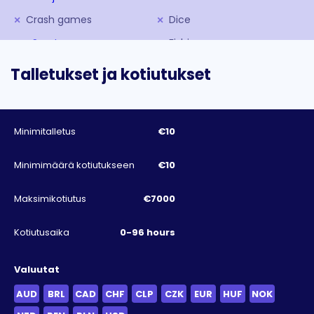
Evoplay Entertainment
Ezugi
Crash games
Dice
Fantasma Games
Fazi
eSports
Fishing
Felix Gaming
Foxium
Instant Win
Jackpot
Talletukset ja kotiutukset
GameArt
Gaming Corps
Jackpot games
Keno
Gamomat
Gamzix
Live Casino
Live Dealer
Givme Games
Golden Hero
Minimitalletus
€10
Live dealer games
Lottery
Golden Rock Studios
Habanero
Mine Games
Others
Minimimäärä kotiutukseen
€10
Hacksaw Gaming
High 5 Games
Plinko
Poker
IronDog
JustForTheWin
Maksimikotiutus
€7000
Roulette
Scratch
KA Gaming
Kalamba Games
Scratch Cards
Scratchcards
Kotiutusaika
0-96 hours
Kiron Interactive
Leap Gaming
Shooting
Sic Bo
Mascot Gaming
Merkur
Valuutat
Slingo
Slots
MrSlotty
NetEnt
AUD
BRL
CAD
CHF
CLP
CZK
EUR
HUF
NOK
Sports Betting
Table Games
NetGaming
Nolimit City