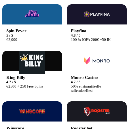
Spin Fever
Playfina
5 / 5
4.8 / 5
€2,000
100 % JOPA 200€ +50 IK
King Billy
Monro Casino
4.7 / 5
4.7 / 5
€2500 + 250 Free Spins
50% ensimmäiselle
talletuksellesi
Winscore
Rooster.bet