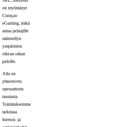
SRL, lisenssin
on myöntänyt
Curaçao
eGaming, mikä
antaa pelaajille
säännellyn
ympäristön
oikean rahan
peleille.
Alla on
yhteenveto
operaattorin
taustasta.
Toimituksemme
tarkistaa
lisenssi- ja