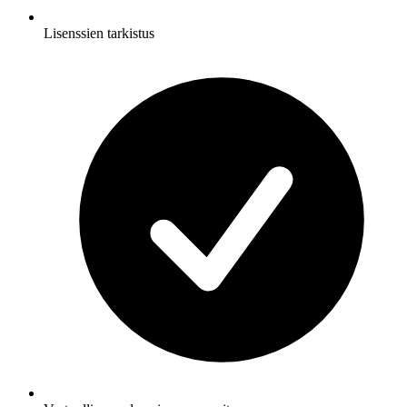
Lisenssien tarkistus