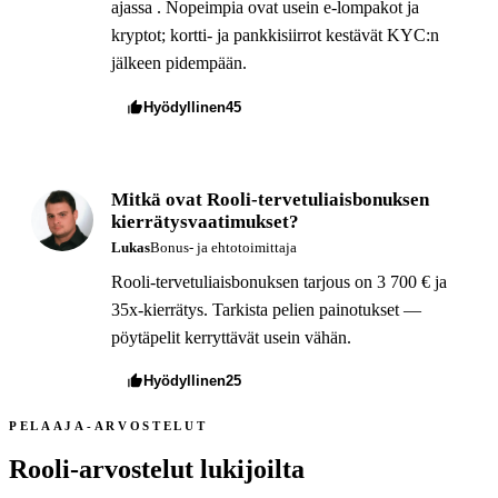
ajassa . Nopeimpia ovat usein e-lompakot ja
kryptot; kortti- ja pankkisiirrot kestävät KYC:n
jälkeen pidempään.
Hyödyllinen
45
Mitkä ovat Rooli-tervetuliaisbonuksen
kierrätysvaatimukset?
Lukas
Bonus- ja ehtotoimittaja
Rooli-tervetuliaisbonuksen tarjous on 3 700 € ja
35x-kierrätys. Tarkista pelien painotukset —
pöytäpelit kerryttävät usein vähän.
Hyödyllinen
25
PELAAJA-ARVOSTELUT
Rooli-arvostelut lukijoilta
Lähetä arvostelu