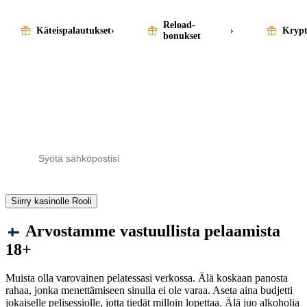
Reload-
Käteispalautukset
›
›
Krypt
bonukset
Pysy ajan tasalla
Saat tuoreita kasinoarvosteluja kuten Rooli, uudet
bonukset ja asiantuntijavinkit suoraan sähköpostiisi.
Tilaa
Siirry kasinolle Rooli
Arvostamme vastuullista pelaamista
18+
Muista olla varovainen pelatessasi verkossa. Älä koskaan panosta
rahaa, jonka menettämiseen sinulla ei ole varaa. Aseta aina budjetti
jokaiselle pelisessiolle, jotta tiedät milloin lopettaa. Älä juo alkoholia