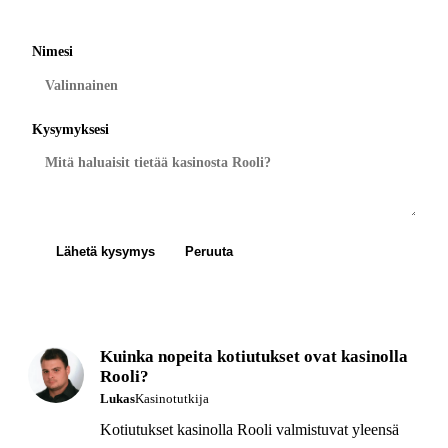
Nimesi
Kysymyksesi
Lähetä kysymys
Peruuta
Kuinka nopeita kotiutukset ovat kasinolla
Rooli?
Lukas
Kasinotutkija
Kotiutukset kasinolla Rooli valmistuvat yleensä