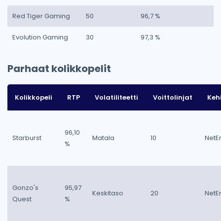
Red Tiger Gaming
50
96,7 %
Evolution Gaming
30
97,3 %
Parhaat kolikkopelit
Kolikkopeli
RTP
Volatiliteetti
Voittolinjat
Keh
96,10
Starburst
Matala
10
NetE
%
Gonzo's
95,97
Keskitaso
20
NetE
Quest
%