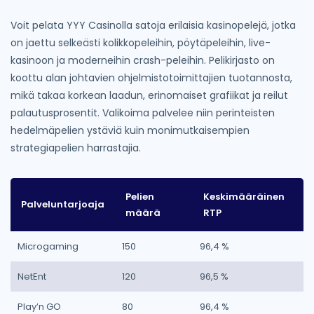
Voit pelata YYY Casinolla satoja erilaisia kasinopelejä, jotka
on jaettu selkeästi kolikkopeleihin, pöytäpeleihin, live-
kasinoon ja moderneihin crash-peleihin. Pelikirjasto on
koottu alan johtavien ohjelmistotoimittajien tuotannosta,
mikä takaa korkean laadun, erinomaiset grafiikat ja reilut
palautusprosentit. Valikoima palvelee niin perinteisten
hedelmäpelien ystäviä kuin monimutkaisempien
strategiapelien harrastajia.
Pelien
Keskimääräinen
Palveluntarjoaja
määrä
RTP
Microgaming
150
96,4 %
NetEnt
120
96,5 %
Play’n GO
80
96,4 %