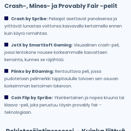
Crash-, Mines- ja Provably Fair -pelit
Crash by Spribe:
Pelaajat asettavat panoksensa ja
yrittävät lunastaa voittonsa kasvavalla kertoimella ennen
kuin käyrä romahtaa.
JetX by SmartSoft Gaming:
Visuaalinen crash-peli,
jossa lentokone nousee korkeammalle kasvattaen
kerrointa, kunnes se räjähtää.
Plinko by BGaming:
Rentouttava peli, jossa
pudotetaan pelimerkki tappitaululle toivoen sen osuvan
korkeimman kertoimen lokeroon.
Coin Flip by Spribe:
Yksinkertainen ja nopea kruuna tai
klaava -peli, joka perustuu täysin provably fair -
teknologiaan.