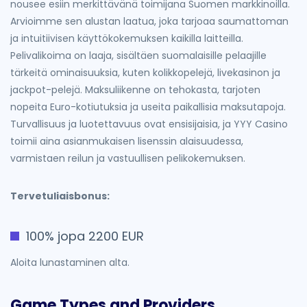
nousee esiin merkittävänä toimijana Suomen markkinoilla.
Arvioimme sen alustan laatua, joka tarjoaa saumattoman
ja intuitiivisen käyttökokemuksen kaikilla laitteilla.
Pelivalikoima on laaja, sisältäen suomalaisille pelaajille
tärkeitä ominaisuuksia, kuten kolikkopelejä, livekasinon ja
jackpot-pelejä. Maksuliikenne on tehokasta, tarjoten
nopeita Euro-kotiutuksia ja useita paikallisia maksutapoja.
Turvallisuus ja luotettavuus ovat ensisijaisia, ja YYY Casino
toimii aina asianmukaisen lisenssin alaisuudessa,
varmistaen reilun ja vastuullisen pelikokemuksen.
Tervetuliaisbonus:
100% jopa 2200 EUR
Aloita lunastaminen alta.
Game Types and Providers