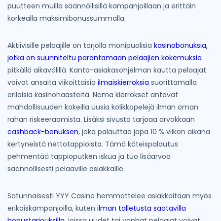
puutteen muilla säännöllisillä kampanjoillaan ja erittäin
korkealla maksimibonussummalla.
Aktiivisille pelaajille on tarjolla monipuolisia
kasinobonuksia,
jotka on suunniteltu parantamaan pelaajien kokemuksia
pitkällä aikavälillä. Kanta-asiakasohjelman kautta pelaajat
voivat ansaita viikoittaisia
ilmaiskierroksia
suorittamalla
erilaisia kasinohaasteita. Nämä kierrokset antavat
mahdollisuuden kokeilla uusia kolikkopelejä ilman oman
rahan riskeeraamista. Lisäksi sivusto tarjoaa arvokkaan
cashback-bonuksen
, joka palauttaa jopa 10 % viikon aikana
kertyneistä nettotappioista. Tämä käteispalautus
pehmentää tappioputken iskua ja tuo lisäarvoa
säännöllisesti pelaaville asiakkaille.
Satunnaisesti YYY Casino hemmottelee asiakkaitaan myös
erikoiskampanjoilla, kuten
ilman talletusta saatavilla
bonustarjouksilla
, joissa uudet tai vanhat pelaajat voivat