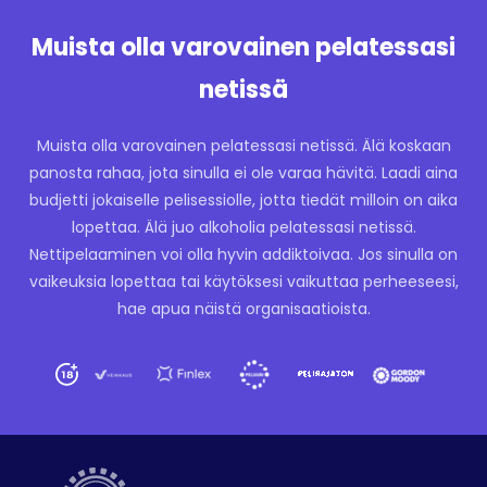
Muista olla varovainen pelatessasi
netissä
Muista olla varovainen pelatessasi netissä. Älä koskaan
panosta rahaa, jota sinulla ei ole varaa hävitä. Laadi aina
budjetti jokaiselle pelisessiolle, jotta tiedät milloin on aika
lopettaa. Älä juo alkoholia pelatessasi netissä.
Nettipelaaminen voi olla hyvin addiktoivaa. Jos sinulla on
vaikeuksia lopettaa tai käytöksesi vaikuttaa perheeseesi,
hae apua näistä organisaatioista.