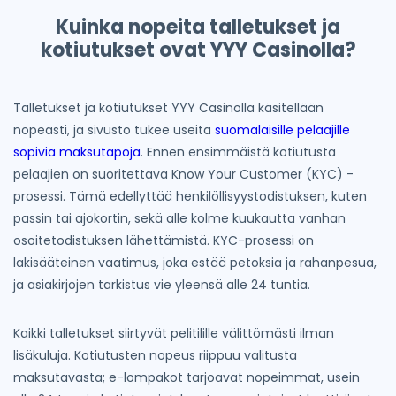
Kuinka nopeita talletukset ja
kotiutukset ovat YYY Casinolla?
Talletukset ja kotiutukset YYY Casinolla käsitellään
nopeasti, ja sivusto tukee useita
suomalaisille pelaajille
sopivia maksutapoja
. Ennen ensimmäistä kotiutusta
pelaajien on suoritettava Know Your Customer (KYC) -
prosessi. Tämä edellyttää henkilöllisyystodistuksen, kuten
passin tai ajokortin, sekä alle kolme kuukautta vanhan
osoitetodistuksen lähettämistä. KYC-prosessi on
lakisääteinen vaatimus, joka estää petoksia ja rahanpesua,
ja asiakirjojen tarkistus vie yleensä alle 24 tuntia.
Kaikki talletukset siirtyvät pelitilille välittömästi ilman
lisäkuluja. Kotiutusten nopeus riippuu valitusta
maksutavasta; e-lompakot tarjoavat nopeimmat, usein