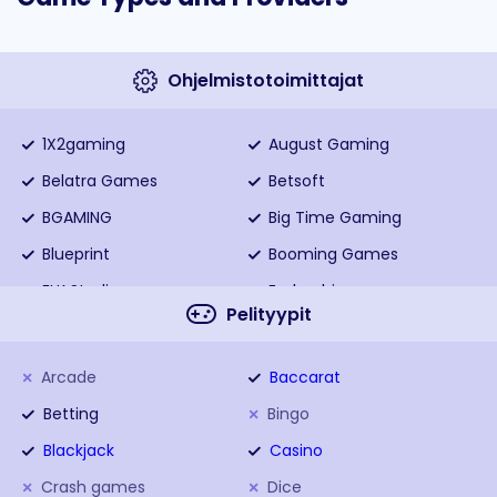
Ohjelmistotoimittajat
1X2gaming
August Gaming
Belatra Games
Betsoft
BGAMING
Big Time Gaming
Blueprint
Booming Games
ELK Studios
Endorphina
Pelityypit
Evolution Gaming
Evoplay Entertainment
GameArt
Habanero
Arcade
Baccarat
IronDog
Leap Gaming
Betting
Bingo
Merkur
MrSlotty
Blackjack
Casino
NetEnt
Platipus
Crash games
Dice