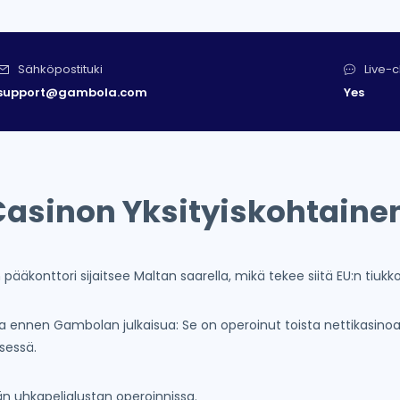
Sähköpostituki
Live-
support@gambola.com
Yes
asinon Yksityiskohtainen
pääkonttori sijaitsee Maltan saarella, mikä tekee siitä EU:n tiuk
ta ennen Gambolan julkaisua: Se on operoinut toista nettikasinoa
sessä.
än uhkapelialustan operoinnissa.