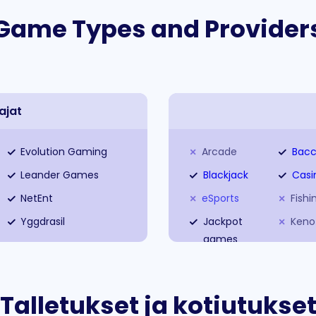
Game Types and Provider
ajat
Evolution Gaming
Arcade
Bacc
Leander Games
Blackjack
Casi
NetEnt
eSports
Fishi
Yggdrasil
Jackpot
Keno
games
Live dealer
Lotte
games
Talletukset ja kotiutukse
Plinko
Poke