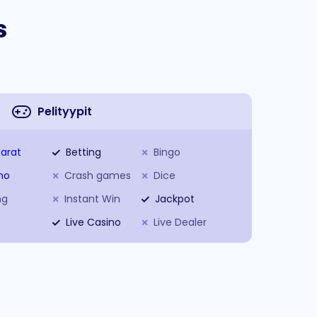
s
Pelityypit
arat
Betting
Bingo
no
Crash games
Dice
ng
Instant Win
Jackpot
Live Casino
Live Dealer
ry
Mine Games
Others
t
r
Roulette
Scratch