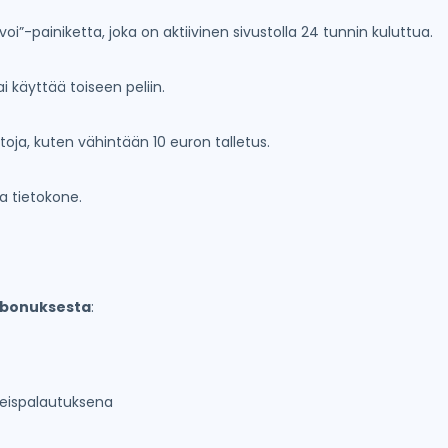
oi”-painiketta, joka on aktiivinen sivustolla 24 tunnin kuluttua.
i käyttää toiseen peliin.
oja, kuten vähintään 10 euron talletus.
a tietokone.
 bonuksesta
:
äteispalautuksena