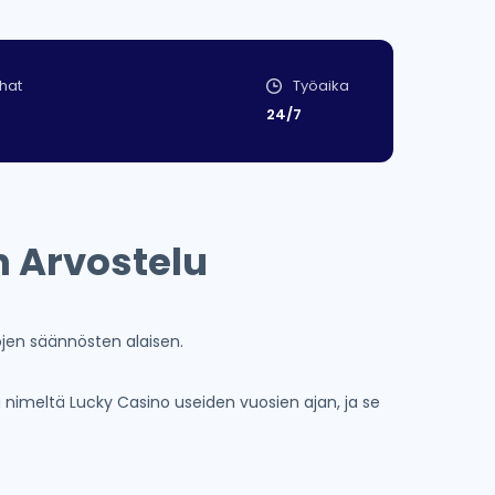
chat
Työaika
24/7
 Arvostelu
kojen säännösten alaisen.
 nimeltä Lucky Casino useiden vuosien ajan, ja se