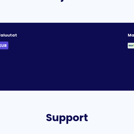
Scratch Cards
Scra
Slingo
Slots
Texas Holdem
Vide
Valuutat
Ma
EUR
Support