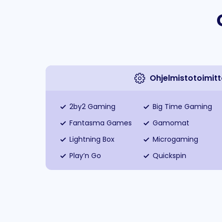
Ohjelmistotoimitt
2by2 Gaming
Big Time Gaming
Fantasma Games
Gamomat
Lightning Box
Microgaming
Play’n Go
Quickspin