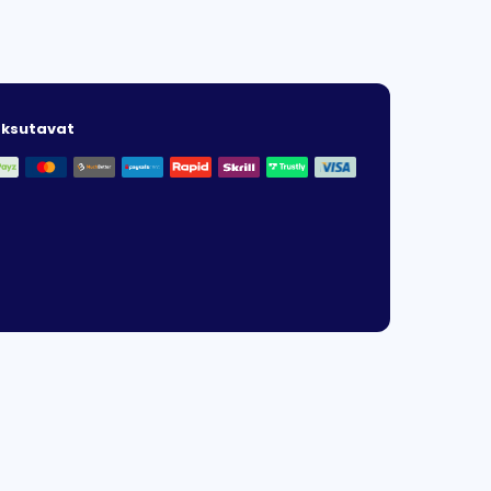
tchcards
Shooting
Sic Bo
Sports Betting
Table Games
o Poker
Video Slots
Wheel Game
ksutavat