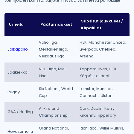
toimijoiden kanssa, tarjoten hyvää vastinetta panoksille.
Suositut joukkueet /
Urheilu
Pääturnaukset
Kilpailijat
Valioliiga,
HJK, Manchester United,
Jalkapallo
Mestarien liiga,
Liverpool, Chelsea,
Veikkausliiga
Arsenal
NHL, Liiga, MM-
Tappara, Ilves, HIFK,
Jääkiekko
kisat
Kärpät, Leijonat
Six Nations, World
Leinster, Munster,
Rugby
Cup
Connacht, Ulster
All-Ireland
Cork, Dublin, Kerry,
GAA / Hurling
Championship
Kilkenny, Tipperary
Grand National,
Rich Ricci, Willie Mullins,
Hevosurheilu