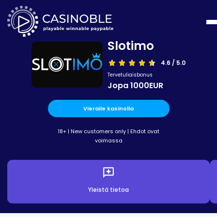
Slotimo
4.6 / 5.0
tiarvostelut
Tervetuliaisbonus
Jopa 1000EUR
d
Vieraile kasinolla
skasinot
Kasinot
18+ | New customers only |
Ehdot ovat
Ole tietoinen
ilman
voimassa
ouse
talletusta
Vastuullinen
useke
Pelaaminen
Jackpot
ntö
City
Yleistä tietoa
Casino
ns
Vulkan