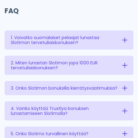
FAQ
1. Voivatko suomalaiset pelaajat lunastaa
Slotimon tervetuliaisbonuksen?
Kyllä, suomalaiset pelaajat voivat lunastaa Slotimon
2. Miten lunastan Slotimon jopa 1000 EUR
tervetuliaisbonuksen?
houkuttelevan tervetuliaisbonuksen, joka on jopa
1000 EUR. Muista tarkistaa bonusehdot ja
Lunasta bonus tekemällä kelpoinen minimitalletus ja
3. Onko Slotimon bonuksilla kierrätysvaatimuksia?
minimitalletusvaatimukset ennen talletusta.
valitsemalla bonus kassalta. Se aktivoituu usein
automaattisesti tai syöttämällä bonuskoodin.
Kyllä, kaikkiin Slotimon bonuksiin liittyy
4. Voinko käyttää Trustlya bonuksen
lunastamiseen Slotimolla?
kierrätysvaatimuksia. Nämä on täytettävä
pelaamalla bonussumma tietyn määrän kertoja
Kyllä, useimmat suositut maksutavat, kuten Trustly,
5. Onko Slotimo turvallinen käyttää?
ennen kuin voit kotiuttaa voittoja.