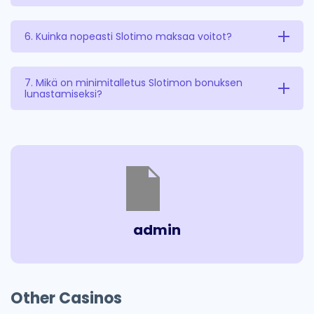
hyväksytään Slotimolla bonusten lunastamiseen.
Tarkista kuitenkin aina kampanjakohtaiset ehdot ja
Kyllä, Slotimo on lisensoitu ja säännelty kasino, joka
6. Kuinka nopeasti Slotimo maksaa voitot?
mahdolliset poikkeukset.
käyttää edistyksellistä SSL-salausta varmistaakseen
pelaajien henkilötietojen ja rahansiirtojen
Slotimo pyrkii käsittelemään kotiutuspyynnöt
7. Mikä on minimitalletus Slotimon bonuksen
lunastamiseksi?
turvallisuuden.
tehokkaasti, usein 24-48 tunnin kuluessa
hyväksynnästä. Lopullinen aika riippuu valitusta
Yleensä Slotimon bonusten lunastamiseen vaaditaan
maksutavasta ja pankin käsittelyajoista.
vähintään 20 EUR talletus. Tarkista kuitenkin aina
kunkin kampanjan tarkat ehdot kasinon sivuilta.
admin
Other Casinos