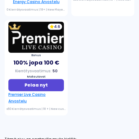
Energy Casino Arvostelu
0 Kierrätysvaatimus | 18+ | New Players Only |
Ehdot ovat voimassa
4.6
Bonus
100% jopa 100 €
Kierrätysvaatimus:
50
Maksutavat
Pelaa nyt
Premier Live Casino
Arvostelu
x50 Kierrätysvaatimus | 18 + | New customers only |
Ehdot ovat voimassa