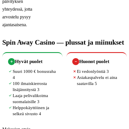
päivityksen
yhteydessä, jotta
arvostelu pysyy
ajantasaisena.
Spin Away Casino — plussat ja miinukset
Hyvät puolet
Huonot puolet
＋
－
Suuri 1000 € bonusraha
Ei vedonlyöntiä 3
4
Asiakaspalvelu ei aina
100 ilmaiskierrosta
saatavilla 5
lisäjännitystä 3
Laaja pelivalikoima
suomalaisille 3
Helppokäyttöinen ja
selkeä sivusto 4