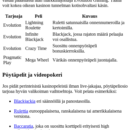
vastaa pääasiassa alan markkinajohtaja Evolution Gaming. Täällä
voit kokea oikean kasinon tunnelman kotisohvaltasi käsin.
Tarjoaja
Peli
Kuvaus
Lightning
Ruletti satunnaisilla onnennumeroilla ja
Evolution
Roulette
kertoimilla.
Infinite
Blackjack, jossa rajaton määrä pelaajia
Evolution
Blackjack
voi osallistua.
Suosittu onnenpyöräpeli
Evolution
Crazy Time
bonuskierroksilla.
Pragmatic
Mega Wheel
Värikäs onnenpyöräpeli juontajalla.
Play
Pöytäpelit ja videopokeri
Jos pidät perinteisistä kasinopeleistä ilman live-jakajaa, pöytäpeliosio
tarjoaa hyvän valikoiman vaihtoehtoja. Voit pelata esimerkiksi:
Blackjackia
eri säännöillä ja panostasoilla.
Rulettia
eurooppalaisena, ranskalaisena tai amerikkalaisena
versiona.
Baccaratia
, joka on suosittu korttipeli erityisesti high