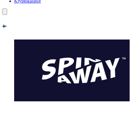
Kryptokasinot
Etusivu
/
Nettikasinot
/
Spin Away Casino
Suomi · Kasinoarvostelu
Spin Away Casino-arvostelu
4.9
★★★★★
/5