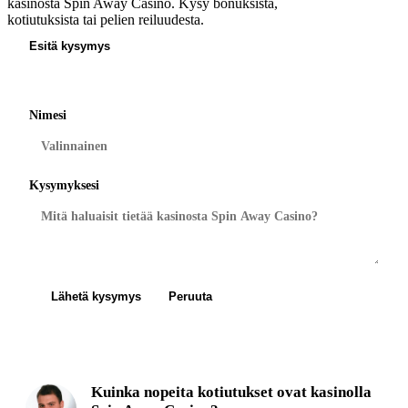
kasinosta Spin Away Casino. Kysy bonuksista,
kotiutuksista tai pelien reiluudesta.
Esitä kysymys
Nimesi
Kysymyksesi
Lähetä kysymys
Peruuta
Kuinka nopeita kotiutukset ovat kasinolla