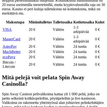
helppoa pienemmälläkin budjetilla. Kotiutuksissa minimisumma on
20 euroa useimmilla menetelmillä, mutta kryptovaluutoilla raja on 30
euroa. Kasino ei peri kuluja talletuksista tai kotiutuksista, mikä on
merkittävä etu.
Maksutapa
Minimitalletus
Talletusaika
Kotiutusaika
Kulut
1-3
VISA
20 €
Välitön
0 €
arkipäivää
1-3
MasterCard
20 €
Välitön
0 €
arkipäivää
AstroPay
20 €
Välitön
24 tuntia
0 €
MuchBetter
20 €
Välitön
24 tuntia
0 €
ecoPayz
20 €
Välitön
24 tuntia
0 €
Bitcoin /
20 €
Välitön
24 tuntia
0 €
Litecoin
Mitä pelejä voit pelata Spin Away
Casinolla?
Spin Away Casinon pelivalikoima kattaa yli 1 000 peliä, jotka on
jaettu selkeästi kolikkopeleihin, pöytäpeleihin ja live-kasinoon.
Valikoima on rakennettu yhteistyössä alan johtavien pelinkehittäjien
kanssa, mikä takaa korkean laadun ja monipuolisuuden. Löydät