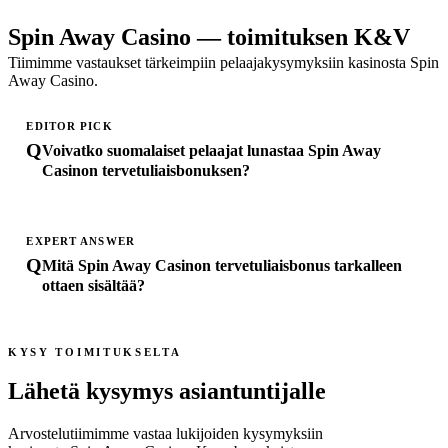
ARVOSTELUTOIMITUS
Spin Away Casino — toimituksen K&V
Tiimimme vastaukset tärkeimpiin pelaajakysymyksiin kasinosta Spin
Away Casino.
EDITOR PICK
Q
Voivatko suomalaiset pelaajat lunastaa Spin Away
Casinon tervetuliaisbonuksen?
EXPERT ANSWER
Q
Mitä Spin Away Casinon tervetuliaisbonus tarkalleen
ottaen sisältää?
KYSY TOIMITUKSELTA
Lähetä kysymys asiantuntijalle
Arvostelutiimimme vastaa lukijoiden kysymyksiin