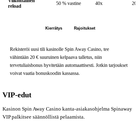
Viikoittainen
50 % vastine
40x
20
reload
Näin lunastat
Kierrätys
Rajoitukset
Rekisteröi uusi tili kasinolle Spin Away Casino, tee
vähintään 20 € suuruinen kelpaava talletus, niin
tervetuliaisbonus hyvitetään automaattisesti. Jotkin tarjoukset
voivat vaatia bonuskoodin kassassa.
VIP-edut
Kasinon Spin Away Casino kanta-asiakasohjelma Spinaway
VIP palkitsee säännöllistä pelaamista.