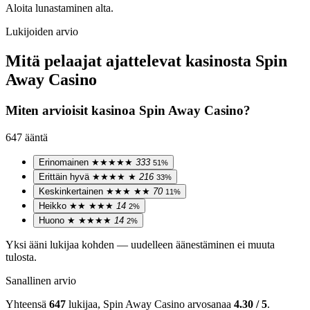
Aloita lunastaminen alta.
Lukijoiden arvio
Mitä pelaajat ajattelevat kasinosta Spin
Away Casino
Miten arvioisit kasinoa Spin Away Casino?
647 ääntä
Erinomainen
★★★★★
333
51%
Erittäin hyvä
★★★★
★
216
33%
Keskinkertainen
★★★
★★
70
11%
Heikko
★★
★★★
14
2%
Huono
★
★★★★
14
2%
Yksi ääni lukijaa kohden — uudelleen äänestäminen ei muuta
tulosta.
Sanallinen arvio
Yhteensä
647
lukijaa, Spin Away Casino arvosanaa
4.30 / 5
.