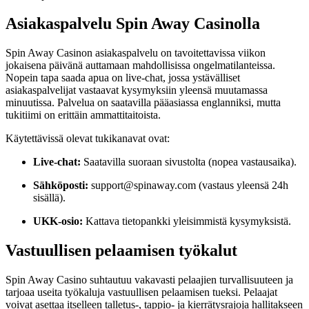
Asiakaspalvelu Spin Away Casinolla
Spin Away Casinon asiakaspalvelu on tavoitettavissa viikon
jokaisena päivänä auttamaan mahdollisissa ongelmatilanteissa.
Nopein tapa saada apua on live-chat, jossa ystävälliset
asiakaspalvelijat vastaavat kysymyksiin yleensä muutamassa
minuutissa. Palvelua on saatavilla pääasiassa englanniksi, mutta
tukitiimi on erittäin ammattitaitoista.
Käytettävissä olevat tukikanavat ovat:
Live-chat:
Saatavilla suoraan sivustolta (nopea vastausaika).
Sähköposti:
support@spinaway.com (vastaus yleensä 24h
sisällä).
UKK-osio:
Kattava tietopankki yleisimmistä kysymyksistä.
Vastuullisen pelaamisen työkalut
Spin Away Casino suhtautuu vakavasti pelaajien turvallisuuteen ja
tarjoaa useita työkaluja vastuullisen pelaamisen tueksi. Pelaajat
voivat asettaa itselleen talletus-, tappio- ja kierrätysrajoja hallitakseen