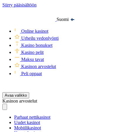
Siirry pääsisältöön
Suomi
Online kasinot
Urheilu vedonlyönti
Kasino bonukset
Kasino pelit
Maksu tavat
Kasinon arvostelut
Peli oppaat
Haku
Avaa valikko
Kasinon arvostelut
Parhaat nettikasinot
Uudet kasinot
Mobiilikasinot