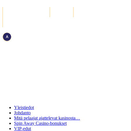
VÄHIMMÄISTALLETUS
KOTIUTUS
KIERRÄTYSVAATIMUS
20 €
24hrs
40x
PERUSTETTU
2020
Tarkistanut
Albi
· Casinoble-kirjoittaja · Suomi ·
Päivitetty August 2026
TERVETULIAISBONUS
1000 € + 100 ilmaiskierrosta
Käy kasinolla
18+ · Vain uusille asiakkaille ·
Ehdot ja säännöt voimassa
Yleistiedot
Johdanto
Mitä pelaajat ajattelevat kasinosta…
Spin Away Casino-bonukset
VIP-edut