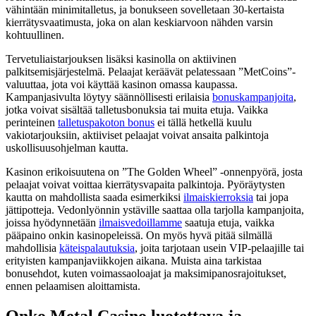
vähintään minimitalletus, ja bonukseen sovelletaan 30-kertaista
kierrätysvaatimusta, joka on alan keskiarvoon nähden varsin
kohtuullinen.
Tervetuliaistarjouksen lisäksi kasinolla on aktiivinen
palkitsemisjärjestelmä. Pelaajat keräävät pelatessaan ”MetCoins”-
valuuttaa, jota voi käyttää kasinon omassa kaupassa.
Kampanjasivulta löytyy säännöllisesti erilaisia
bonuskampanjoita
,
jotka voivat sisältää talletusbonuksia tai muita etuja. Vaikka
perinteinen
talletuspakoton bonus
ei tällä hetkellä kuulu
vakiotarjouksiin, aktiiviset pelaajat voivat ansaita palkintoja
uskollisuusohjelman kautta.
Kasinon erikoisuutena on ”The Golden Wheel” -onnenpyörä, josta
pelaajat voivat voittaa kierrätysvapaita palkintoja. Pyöräytysten
kautta on mahdollista saada esimerkiksi
ilmaiskierroksia
tai jopa
jättipotteja. Vedonlyönnin ystäville saattaa olla tarjolla kampanjoita,
joissa hyödynnetään
ilmaisvedoillamme
saatuja etuja, vaikka
pääpaino onkin kasinopeleissä. On myös hyvä pitää silmällä
mahdollisia
käteispalautuksia
, joita tarjotaan usein VIP-pelaajille tai
erityisten kampanjaviikkojen aikana. Muista aina tarkistaa
bonusehdot, kuten voimassaoloajat ja maksimipanosrajoitukset,
ennen pelaamisen aloittamista.
Onko Metal Casino luotettava ja