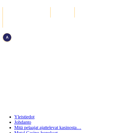
VÄHIMMÄISTALLETUS
KOTIUTUS
KIERRÄTYSVAATIMUS
10 €
24hrs
30x
PERUSTETTU
2017
Tarkistanut
Albi
· Casinoble-kirjoittaja · Suomi ·
Päivitetty August 2026
TERVETULIAISBONUS
100% jopa 100 € + 50 ilmaiskierrosta
Book of Dead -peliin
Käy kasinolla
18+ · Vain uusille asiakkaille ·
Ehdot ja säännöt voimassa
Yleistiedot
Johdanto
Mitä pelaajat ajattelevat kasinosta…
Metal Casino-bonukset