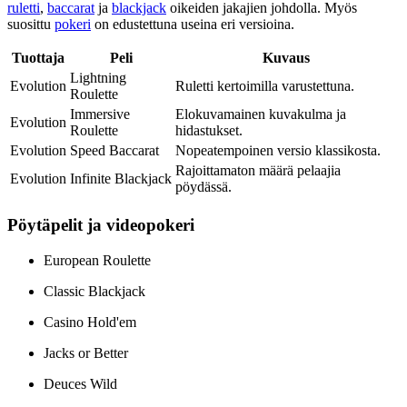
ruletti
,
baccarat
ja
blackjack
oikeiden jakajien johdolla. Myös
suosittu
pokeri
on edustettuna useina eri versioina.
Tuottaja
Peli
Kuvaus
Lightning
Evolution
Ruletti kertoimilla varustettuna.
Roulette
Immersive
Elokuvamainen kuvakulma ja
Evolution
Roulette
hidastukset.
Evolution
Speed Baccarat
Nopeatempoinen versio klassikosta.
Rajoittamaton määrä pelaajia
Evolution
Infinite Blackjack
pöydässä.
Pöytäpelit ja videopokeri
European Roulette
Classic Blackjack
Casino Hold'em
Jacks or Better
Deuces Wild