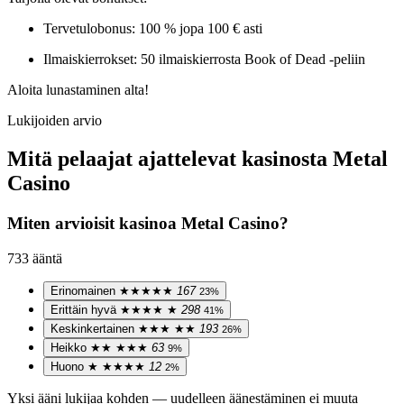
Tervetulobonus: 100 % jopa 100 € asti
Ilmaiskierrokset: 50 ilmaiskierrosta Book of Dead -peliin
Aloita lunastaminen alta!
Lukijoiden arvio
Mitä pelaajat ajattelevat kasinosta Metal
Casino
Miten arvioisit kasinoa Metal Casino?
733 ääntä
Erinomainen
★★★★★
167
23%
Erittäin hyvä
★★★★
★
298
41%
Keskinkertainen
★★★
★★
193
26%
Heikko
★★
★★★
63
9%
Huono
★
★★★★
12
2%
Yksi ääni lukijaa kohden — uudelleen äänestäminen ei muuta