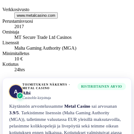
Verkkosivusto
www.metalcasino.com
Perustamisvuosi
2017
Omistaja
MT Secure Trade Ltd Casinos
Lisenssit
Malta Gaming Authority (MGA)
Minimitalletus
10 €
Kotiutus
24hrs
TOIMITUKSEN NÄKEMYS ·
RISTIRIITAINEN ARVIO
METAL CASINO
Albi
Casinoble-kirjoittaja
Käytännön arvostelussamme
Metal Casino
sai arvosanan
3.9/5
. Tarkistimme lisenssin (Malta Gaming Authority
(MGA)), talletimme valuutassa EUR yleisillä maksutavoilla,
pelasimme kolikkopelejä ja livepöytiä sekä teimme oikean
kotiutuksen ennen julkaisua. Kotiutukset valmistuivat ajassa