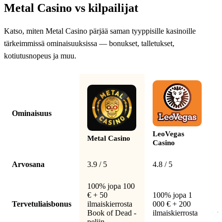
Metal Casino vs kilpailijat
Katso, miten Metal Casino pärjää saman tyyppisille kasinoille
tärkeimmissä ominaisuuksissa — bonukset, talletukset,
kotiutusnopeus ja muu.
Ominaisuus
R
LeoVegas
Metal Casino
Casino
Arvosana
3.9 / 5
4.8 / 5
4
100% jopa 100
€ + 50
100% jopa 1
T
Tervetuliaisbonus
ilmaiskierrosta
000 € + 200
j
Book of Dead -
ilmaiskierrosta
peliin