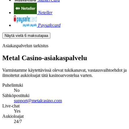
Neteller
Paysafecard
Näytä vielä 6 maksutapaa
Asiakaspalvelun tarkistus
Metal Casino-asiakaspalvelu
Varmistamme käytettävissä olevat tukikanavat, vastausvaihtoehdot ja
ilmoitetut aukioloajat tätä kasinoarvostelua varten.
Puhelintuki
No
Sähköpostituki
support@metalcasino.com
Live-chat
Yes
Aukioloajat
24/7