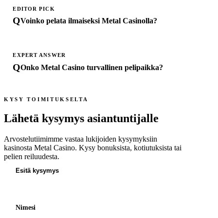
EDITOR PICK
Q
Voinko pelata ilmaiseksi Metal Casinolla?
EXPERT ANSWER
Q
Onko Metal Casino turvallinen pelipaikka?
KYSY TOIMITUKSELTA
Lähetä kysymys asiantuntijalle
Arvostelutiimimme vastaa lukijoiden kysymyksiin
kasinosta Metal Casino. Kysy bonuksista, kotiutuksista tai
pelien reiluudesta.
Esitä kysymys
Nimesi