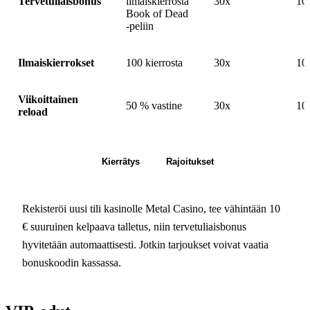
Tervetuliaisbonus
ilmaiskierrosta
30x
10
Book of Dead
-peliin
Ilmaiskierrokset
100 kierrosta
30x
10
Viikoittainen
50 % vastine
30x
10
reload
Näin lunastat
Kierrätys
Rajoitukset
Rekisteröi uusi tili kasinolle Metal Casino, tee vähintään 10
€ suuruinen kelpaava talletus, niin tervetuliaisbonus
hyvitetään automaattisesti. Jotkin tarjoukset voivat vaatia
bonuskoodin kassassa.