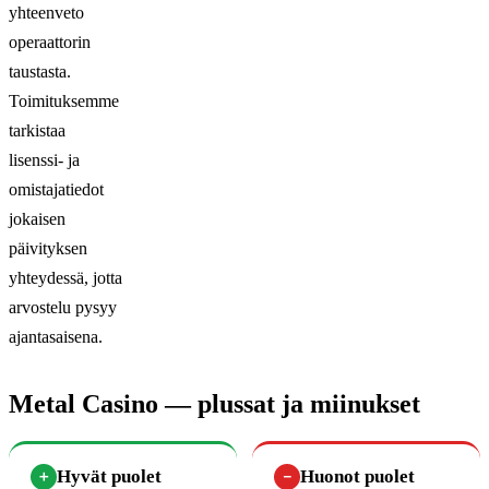
yhteenveto
operaattorin
taustasta.
Toimituksemme
tarkistaa
lisenssi- ja
omistajatiedot
jokaisen
päivityksen
yhteydessä, jotta
arvostelu pysyy
ajantasaisena.
Metal Casino — plussat ja miinukset
Hyvät puolet
Huonot puolet
＋
－