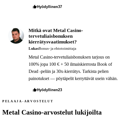
Hyödyllinen
37
Mitkä ovat Metal Casino-
tervetuliaisbonuksen
kierrätysvaatimukset?
Lukas
Bonus- ja ehtotoimittaja
Metal Casino-tervetuliaisbonuksen tarjous on
100% jopa 100 € + 50 ilmaiskierrosta Book of
Dead -peliin ja 30x-kierrätys. Tarkista pelien
painotukset — pöytäpelit kerryttävät usein vähän.
Hyödyllinen
23
PELAAJA-ARVOSTELUT
Metal Casino-arvostelut lukijoilta
Lähetä arvostelu