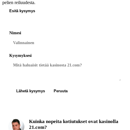
pelien reiluudesta.
Esitä kysymys
Nimesi
Kysymyksesi
Lähetä kysymys
Peruuta
Kuinka nopeita kotiutukset ovat kasinolla
21.com?