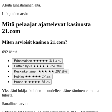
Aloita lunastaminen alta.
Lukijoiden arvio
Mitä pelaajat ajattelevat kasinosta
21.com
Miten arvioisit kasinoa 21.com?
692 ääntä
Erinomainen
★★★★★
311
45%
Erittäin hyvä
★★★★
★
251
36%
Keskinkertainen
★★★
★★
102
15%
Heikko
★★
★★★
14
2%
Huono
★
★★★★
14
2%
Yksi ääni lukijaa kohden — uudelleen äänestäminen ei muuta
tulosta.
Sanallinen arvio