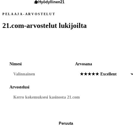
Hyödyllinen
21
PELAAJA-ARVOSTELUT
21.com-arvostelut lukijoilta
Lähetä arvostelu
Nimesi
Arvosana
Arvostelusi
Julkaise arvostelu
Peruuta