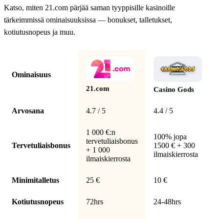
Katso, miten 21.com pärjää saman tyyppisille kasinoille
tärkeimmissä ominaisuuksissa — bonukset, talletukset,
kotiutusnopeus ja muu.
Ominaisuus
21.com
Casino Gods
Arvosana
4.7 / 5
4.4 / 5
1 000 €:n
100% jopa
tervetuliaisbonus
Tervetuliaisbonus
1500 € + 300
+ 1 000
ilmaiskierrosta
ilmaiskierrosta
Minimitalletus
25 €
10 €
Kotiutusnopeus
72hrs
24-48hrs