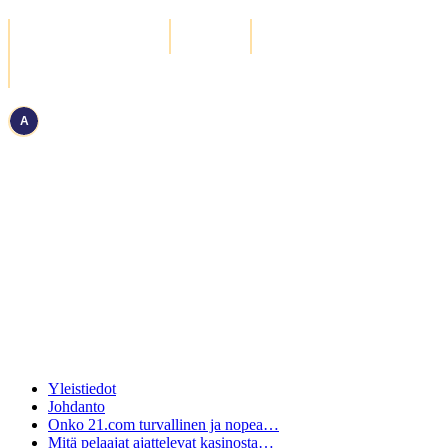
VÄHIMMÄISTALLETUS
KOTIUTUS
KIERRÄTYSVAATIMUS
25 €
72hrs
40x
PERUSTETTU
2018
Tarkistanut
Albi
· Casinoble-kirjoittaja · Suomi ·
Päivitetty August 2026
TERVETULIAISBONUS
1 000 €:n tervetuliaisbonus + 1 000
ilmaiskierrosta
Käy kasinolla
18+ · Vain uusille asiakkaille ·
Ehdot ja säännöt voimassa
Yleistiedot
Johdanto
Onko 21.com turvallinen ja nopea…
Mitä pelaajat ajattelevat kasinosta…