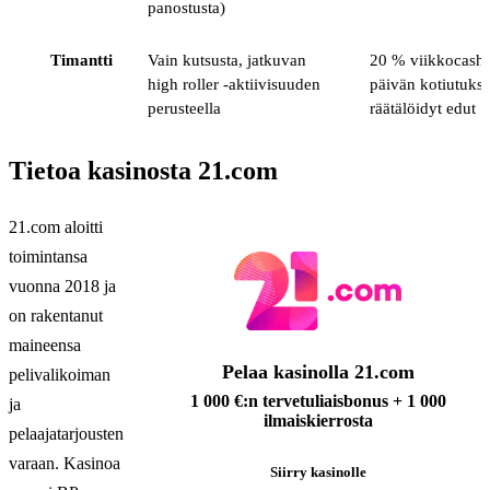
panostusta)
Timantti
Vain kutsusta, jatkuvan
20 % viikkocash
high roller -aktiivisuuden
päivän kotiutukse
perusteella
räätälöidyt edut
Tietoa kasinosta 21.com
21.com aloitti
toimintansa
vuonna 2018 ja
on rakentanut
maineensa
Pelaa kasinolla 21.com
pelivalikoiman
1 000 €:n tervetuliaisbonus + 1 000
ja
ilmaiskierrosta
pelaajatarjousten
varaan. Kasinoa
Siirry kasinolle