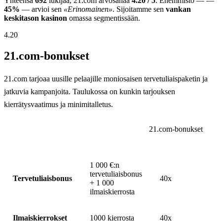
Yhteensä
692
lukijaa, 21.com arvosanaa
4.20 / 5
. Enemmistö — —
45%
— arvioi sen
«Erinomainen»
. Sijoitamme sen
vankan
keskitason kasinon
omassa segmentissään.
4.20
21.com-bonukset
21.com tarjoaa uusille pelaajille moniosaisen tervetuliaispaketin ja
jatkuvia kampanjoita. Taulukossa on kunkin tarjouksen
kierrätysvaatimus ja minimitalletus.
21.com-bonukset
TARJOUS
TIEDOT
KIERRÄTYS
1 000 €:n
tervetuliaisbonus
Tervetuliaisbonus
40x
+ 1 000
ilmaiskierrosta
Ilmaiskierrokset
1000 kierrosta
40x