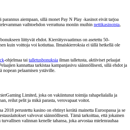
ä parannus aiempaan, sillä monet Pay N Play -kasinot eivät tarjoa
ukuttelevamman vaihtoehdon verrattuna moniin muihin
nettikasinoista
,
bonukseen liittyvät ehdot. Kierrätysvaatimus on asetettu 50-
 kuin voittoja voi kotiuttaa. Ilmaiskierroksia ei tällä hetkellä ole
ck
-ohjelmaa tai
talletusbonuksia
ilman talletusta, aktiiviset pelaajat
 Pelaajien kannattaa tarkistaa kampanjasivu säännöllisesti, sillä ehdot ja
sä nopean pelaamisen ystäville.
ierGaming Limited, joka on vakiintunut toimija rahapelialalla ja
n, reilut pelit ja mikä parasta, verovapaat voitot.
nna 2018 perustettu kasino on ehtinyt kerätä mainetta Euroopassa ja se
stauslaitokset valvovat säännöllisesti. Tämä tarkoittaa, että jokainen
ä turvallisen valinnan kenelle tahansa, joka arvostaa mielenrauhaa