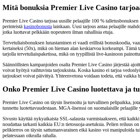
Mitä bonuksia Premier Live Casino tarjoa
Premier Live Casino tarjoaa uusille pelaajille 100 % talletusbonuksen
perinteistä
kasinobonusta
lainkaan. Uusi tarjous antaa pelaajille mah
jotka luottavat pelkkään nopeuteen ilman rahallisia etuja.
Tervetuliaisbonuksen lunastaminen ei vaadi erillistä bonuskoodia, vaa
kertaiseksi (50x), mikä on hieman alan keskiarvoa korkeampi. Tämä tarko
tarjolla tervetuliaispaketissa, mikä on tyypillistä live-kasinoon painottuv
Säännöllisten kampanjoiden osalta Premier Live Casino järjestää ajoitt
voivat hyötyä vaihtuvista tarjouksista. Koska kasino ei tarjoa vedon
tarjoukset voivat päivittyä. Yhteenvetona voidaan todeta, että vaikka
Onko Premier Live Casino luotettava ja tur
Premier Live Casino on täysin lisensoitu ja turvallinen pelipaikka, j
tunnettu luotettavuudestaan. MGA-lisenssi on suomalaisille pelaajille yk
Sivusto käyttää nykyaikaista SSL-salausta varmistaakseen, että kaikki 
noudattaa tarkasti kaikkia EU:n tietosuoja-asetuksia. Pelien reiluus on
pelikierros on täysin sattumanvarainen eikä kasino voi manipuloida tul
pelatessaan oikealla rahalla.