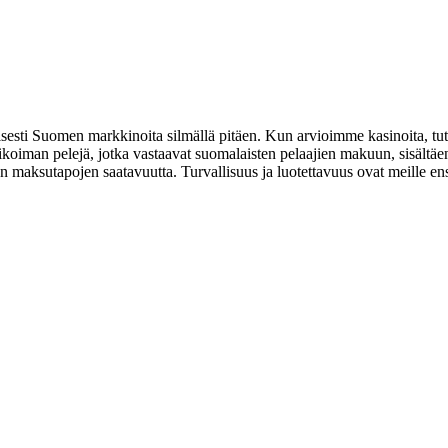
sesti Suomen markkinoita silmällä pitäen. Kun arvioimme kasinoita, tut
oiman pelejä, jotka vastaavat suomalaisten pelaajien makuun, sisältäen
maksutapojen saatavuutta. Turvallisuus ja luotettavuus ovat meille ensis