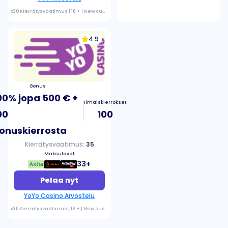
x30 Kierrätysvaatimus | 18 + | New customers only |
Ehdot ovat voimassa
4.9
Bonus
00% jopa 500 € +
Ilmaiskierrokset
00
100
onuskierrosta
Kierrätysvaatimus:
35
Maksutavat
33+
Pelaa nyt
YoYo Casino Arvostelu
x35 Kierrätysvaatimus | 18 + | New customers only |
Ehdot ovat voimassa