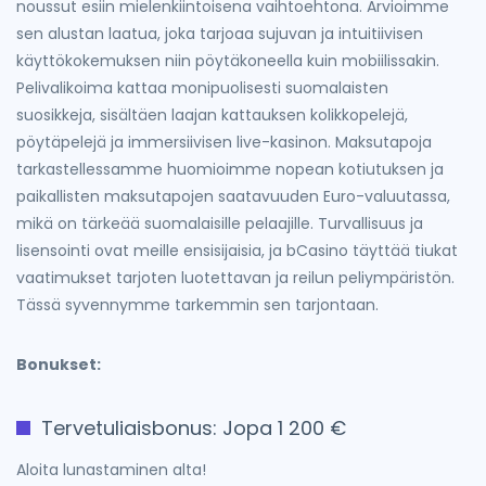
noussut esiin mielenkiintoisena vaihtoehtona. Arvioimme
sen alustan laatua, joka tarjoaa sujuvan ja intuitiivisen
käyttökokemuksen niin pöytäkoneella kuin mobiilissakin.
Pelivalikoima kattaa monipuolisesti suomalaisten
suosikkeja, sisältäen laajan kattauksen kolikkopelejä,
pöytäpelejä ja immersiivisen live-kasinon. Maksutapoja
tarkastellessamme huomioimme nopean kotiutuksen ja
paikallisten maksutapojen saatavuuden Euro-valuutassa,
mikä on tärkeää suomalaisille pelaajille. Turvallisuus ja
lisensointi ovat meille ensisijaisia, ja bCasino täyttää tiukat
vaatimukset tarjoten luotettavan ja reilun peliympäristön.
Tässä syvennymme tarkemmin sen tarjontaan.
Bonukset:
Tervetuliaisbonus: Jopa 1 200 €
Aloita lunastaminen alta!