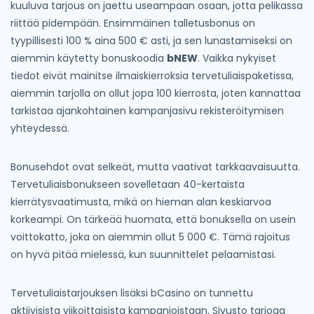
kuuluva tarjous on jaettu useampaan osaan, jotta pelikassa
riittää pidempään. Ensimmäinen talletusbonus on
tyypillisesti 100 % aina 500 € asti, ja sen lunastamiseksi on
aiemmin käytetty bonuskoodia
bNEW
. Vaikka nykyiset
tiedot eivät mainitse ilmaiskierroksia tervetuliaispaketissa,
aiemmin tarjolla on ollut jopa 100 kierrosta, joten kannattaa
tarkistaa ajankohtainen kampanjasivu rekisteröitymisen
yhteydessä.
Bonusehdot ovat selkeät, mutta vaativat tarkkaavaisuutta.
Tervetuliaisbonukseen sovelletaan 40-kertaista
kierrätysvaatimusta, mikä on hieman alan keskiarvoa
korkeampi. On tärkeää huomata, että bonuksella on usein
voittokatto, joka on aiemmin ollut 5 000 €. Tämä rajoitus
on hyvä pitää mielessä, kun suunnittelet pelaamistasi.
Tervetuliaistarjouksen lisäksi bCasino on tunnettu
aktiivisista viikoittaisista kampanjoistaan. Sivusto tarjoaa