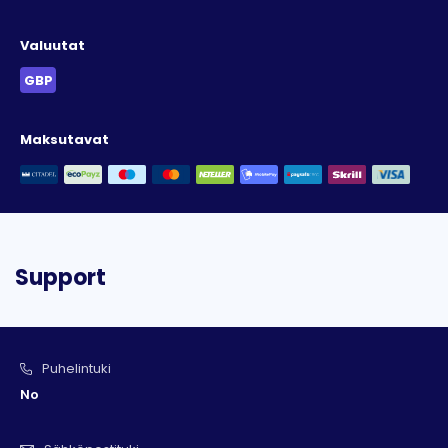
Shooting
Sic Bo
Valuutat
Slingo
Slots
GBP
Sports Betting
Table Games
Texas Holdem
Video Poker
Maksutavat
Video Slots
Wheel Game
Support
Puhelintuki
No