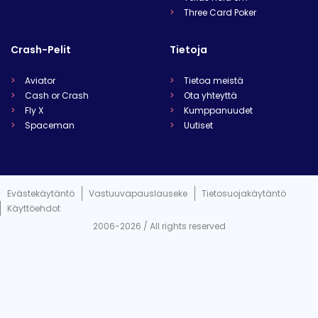
Three Card Poker
Crash-Pelit
Tietoja
Aviator
Tietoa meistä
Cash or Crash
Ota yhteyttä
Fly X
Kumppanuudet
Spaceman
Uutiset
Evästekäytäntö
Vastuuvapauslauseke
Tietosuojakäytäntö
Käyttöehdot
2006-2026 / All rights reserved