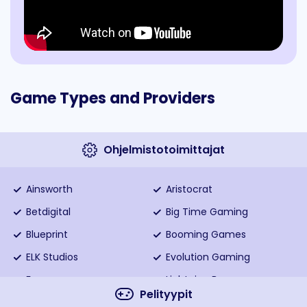
Game Types and Providers
Ohjelmistotoimittajat
Ainsworth
Aristocrat
Betdigital
Big Time Gaming
Blueprint
Booming Games
ELK Studios
Evolution Gaming
Fugaso
Lightning Box
Pelityypit
Microgaming
Nektan