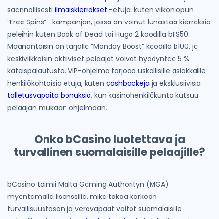
säännöllisesti
ilmaiskierrokset
-etuja, kuten viikonlopun
”Free Spins” -kampanjan, jossa on voinut lunastaa kierroksia
peleihin kuten Book of Dead tai Hugo 2 koodilla bFS50.
Maanantaisin on tarjolla ”Monday Boost” koodilla b100, ja
keskiviikkoisin aktiiviset pelaajat voivat hyödyntää 5 %
käteispalautusta. VIP-ohjelma tarjoaa uskollisille asiakkaille
henkilökohtaisia etuja, kuten
cashbackeja
ja eksklusiivisia
talletusvapaita bonuksia
, kun kasinohenkilökunta kutsuu
pelaajan mukaan ohjelmaan.
Onko bCasino luotettava ja
turvallinen suomalaisille pelaajille?
bCasino toimii Malta Gaming Authorityn (MGA)
myöntämällä lisenssillä, mikä takaa korkean
turvallisuustason ja verovapaat voitot suomalaisille