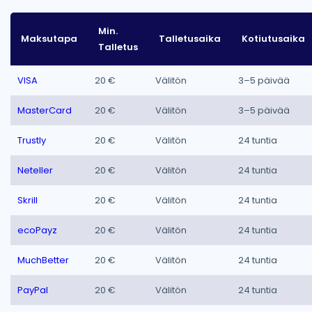
Min.
Maksutapa
Talletusaika
Kotiutusaika
Talletus
VISA
20 €
Välitön
3–5 päivää
MasterCard
20 €
Välitön
3–5 päivää
Trustly
20 €
Välitön
24 tuntia
Neteller
20 €
Välitön
24 tuntia
Skrill
20 €
Välitön
24 tuntia
ecoPayz
20 €
Välitön
24 tuntia
MuchBetter
20 €
Välitön
24 tuntia
PayPal
20 €
Välitön
24 tuntia