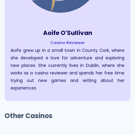
Aoife O'Sullivan
Casino Reviewer
Aoife grew up in a small town in County Cork, where
she developed a love for adventure and exploring
new places. She currently lives in Dublin, where she
works as a casino reviewer and spends her free time
trying out new games and writing about her
experiences.
Other Casinos