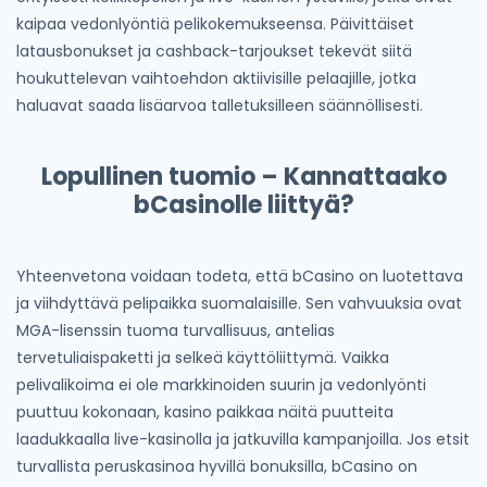
kaipaa vedonlyöntiä pelikokemukseensa. Päivittäiset
latausbonukset ja cashback-tarjoukset tekevät siitä
houkuttelevan vaihtoehdon aktiivisille pelaajille, jotka
haluavat saada lisäarvoa talletuksilleen säännöllisesti.
Lopullinen tuomio – Kannattaako
bCasinolle liittyä?
Yhteenvetona voidaan todeta, että bCasino on luotettava
ja viihdyttävä pelipaikka suomalaisille. Sen vahvuuksia ovat
MGA-lisenssin tuoma turvallisuus, antelias
tervetuliaispaketti ja selkeä käyttöliittymä. Vaikka
pelivalikoima ei ole markkinoiden suurin ja vedonlyönti
puuttuu kokonaan, kasino paikkaa näitä puutteita
laadukkaalla live-kasinolla ja jatkuvilla kampanjoilla. Jos etsit
turvallista peruskasinoa hyvillä bonuksilla, bCasino on