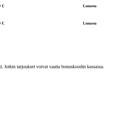
 €
Lunasta
 €
Lunasta
ti. Jotkin tarjoukset voivat vaatia bonuskoodin kassassa.