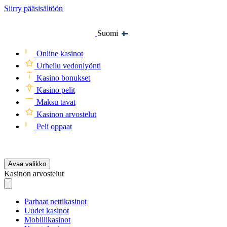
Siirry pääsisältöön
Suomi
Online kasinot
Urheilu vedonlyönti
Kasino bonukset
Kasino pelit
Maksu tavat
Kasinon arvostelut
Peli oppaat
Haku
Avaa valikko
Kasinon arvostelut
Parhaat nettikasinot
Uudet kasinot
Mobiilikasinot