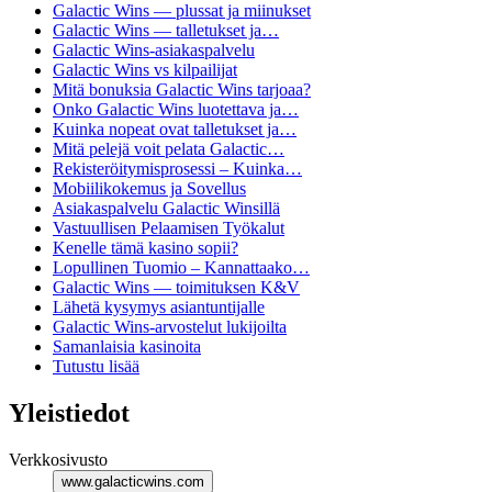
Galactic Wins — plussat ja miinukset
Galactic Wins — talletukset ja…
Galactic Wins-asiakaspalvelu
Galactic Wins vs kilpailijat
Mitä bonuksia Galactic Wins tarjoaa?
Onko Galactic Wins luotettava ja…
Kuinka nopeat ovat talletukset ja…
Mitä pelejä voit pelata Galactic…
Rekisteröitymisprosessi – Kuinka…
Mobiilikokemus ja Sovellus
Asiakaspalvelu Galactic Winsillä
Vastuullisen Pelaamisen Työkalut
Kenelle tämä kasino sopii?
Lopullinen Tuomio – Kannattaako…
Galactic Wins — toimituksen K&V
Lähetä kysymys asiantuntijalle
Galactic Wins-arvostelut lukijoilta
Samanlaisia kasinoita
Tutustu lisää
Yleistiedot
Verkkosivusto
www.galacticwins.com