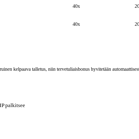
40x
20
40x
20
uruinen kelpaava talletus, niin tervetuliaisbonus hyvitetään automaattises
P palkitsee