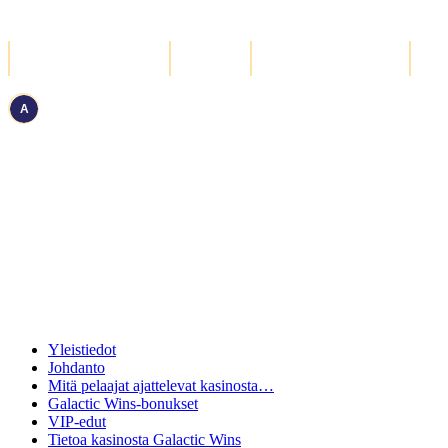
4.2
★★★★
★
/5
VÄHIMMÄISTALLETUS
KOTIUTUS
KIERRÄTYSVAATIMUS
PER
20 €
24-72hrs
40x
20
Tarkistanut
Albi
· Casinoble-kirjoittaja · Suomi ·
Päivitetty August 2026
TERVETULIAISBONUS
1 500 € + 180 ilmaiskierrosta
Yleistiedot
Johdanto
Mitä pelaajat ajattelevat kasinosta…
Galactic Wins-bonukset
VIP-edut
Tietoa kasinosta Galactic Wins