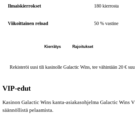
Ilmaiskierrokset
180 kierrosta
Viikoittainen reload
50 % vastine
Näin lunastat
Kierrätys
Rajoitukset
Rekisteröi uusi tili kasinolle Galactic Wins, tee vähintään 20 € su
VIP-edut
Kasinon Galactic Wins kanta-asiakasohjelma Galactic Wins VI
säännöllistä pelaamista.