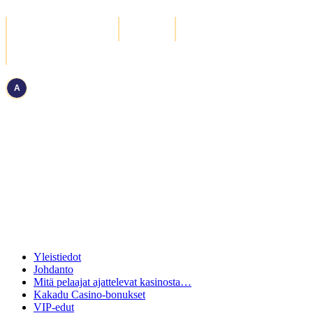
VÄHIMMÄISTALLETUS
KOTIUTUS
KIERRÄTYSVAATIMUS
20 €
1-5 days
40x
PERUSTETTU
2021
Tarkistanut
Albi
· Casinoble-kirjoittaja · Suomi ·
Päivitetty August 2026
TERVETULIAISBONUS
Jopa 500 € + 150 ilmaiskierrosta
Käy kasinolla
18+ · Vain uusille asiakkaille ·
Ehdot ja säännöt voimassa
Yleistiedot
Johdanto
Mitä pelaajat ajattelevat kasinosta…
Kakadu Casino-bonukset
VIP-edut