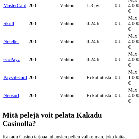
MasterCard
20 €
Välitön
1-3 pv
0 €
4 00
€
Max
Skrill
20 €
Välitön
0-24 h
0 €
4 00
€
Max
Neteller
20 €
Välitön
0-24 h
0 €
4 00
€
Max
ecoPayz
20 €
Välitön
0-24 h
0 €
4 00
€
Max
Paysafecard
20 €
Välitön
Ei kotiutusta
0 €
1 00
€
Max
Neosurf
20 €
Välitön
Ei kotiutusta
0 €
4 00
€
Mitä pelejä voit pelata Kakadu
Casinolla?
Kakadu Casino tarjoaa tuhansien pelien valikoiman, joka kattaa