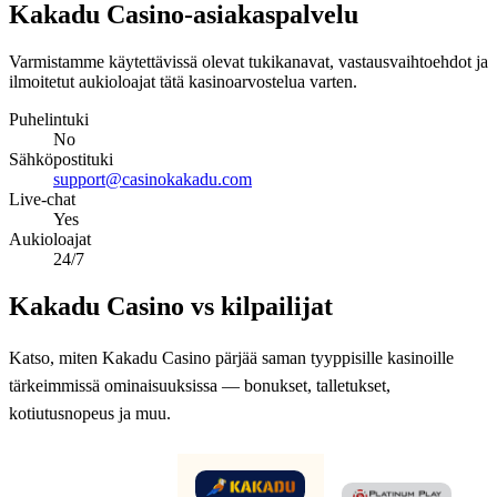
Kakadu Casino-asiakaspalvelu
Varmistamme käytettävissä olevat tukikanavat, vastausvaihtoehdot ja
ilmoitetut aukioloajat tätä kasinoarvostelua varten.
Puhelintuki
No
Sähköpostituki
support@casinokakadu.com
Live-chat
Yes
Aukioloajat
24/7
Kakadu Casino vs kilpailijat
Katso, miten Kakadu Casino pärjää saman tyyppisille kasinoille
tärkeimmissä ominaisuuksissa — bonukset, talletukset,
kotiutusnopeus ja muu.