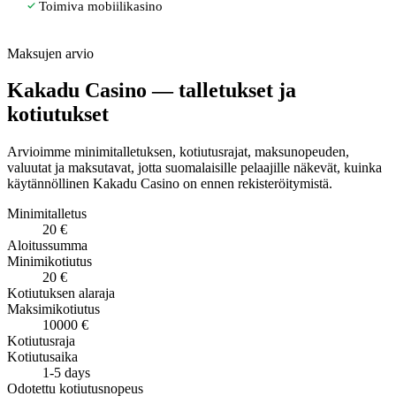
Toimiva mobiilikasino
Maksujen arvio
Kakadu Casino — talletukset ja
kotiutukset
Arvioimme minimitalletuksen, kotiutusrajat, maksunopeuden,
valuutat ja maksutavat, jotta suomalaisille pelaajille näkevät, kuinka
käytännöllinen Kakadu Casino on ennen rekisteröitymistä.
Minimitalletus
20 €
Aloitussumma
Minimikotiutus
20 €
Kotiutuksen alaraja
Maksimikotiutus
10000 €
Kotiutusraja
Kotiutusaika
1-5 days
Odotettu kotiutusnopeus