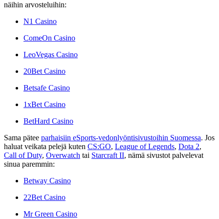
näihin arvosteluihin:
N1 Casino
ComeOn Casino
LeoVegas Casino
20Bet Casino
Betsafe Casino
1xBet Casino
BetHard Casino
Sama pätee
parhaisiin eSports-vedonlyöntisivustoihin Suomessa
. Jos
haluat veikata pelejä kuten
CS:GO
,
League of Legends
,
Dota 2
,
Call of Duty
,
Overwatch
tai
Starcraft II
, nämä sivustot palvelevat
sinua paremmin:
Betway Casino
22Bet Casino
Mr Green Casino