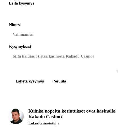
Esitä kysymys
Nimesi
Kysymyksesi
Lähetä kysymys
Peruuta
Kuinka nopeita kotiutukset ovat kasinolla
Kakadu Casino?
Lukas
Kasinotutkija