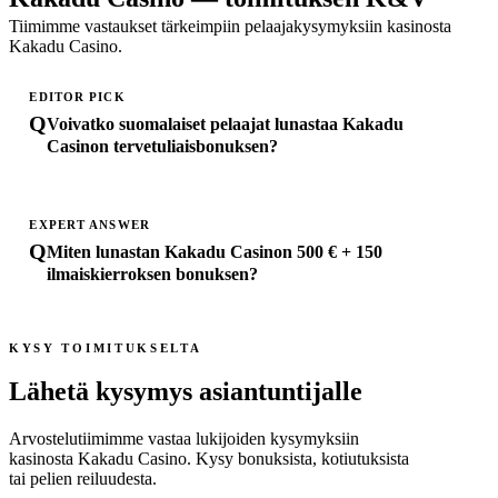
Tiimimme vastaukset tärkeimpiin pelaajakysymyksiin kasinosta
Kakadu Casino.
EDITOR PICK
Q
Voivatko suomalaiset pelaajat lunastaa Kakadu
Casinon tervetuliaisbonuksen?
EXPERT ANSWER
Q
Miten lunastan Kakadu Casinon 500 € + 150
ilmaiskierroksen bonuksen?
KYSY TOIMITUKSELTA
Lähetä kysymys asiantuntijalle
Arvostelutiimimme vastaa lukijoiden kysymyksiin
kasinosta Kakadu Casino. Kysy bonuksista, kotiutuksista
tai pelien reiluudesta.