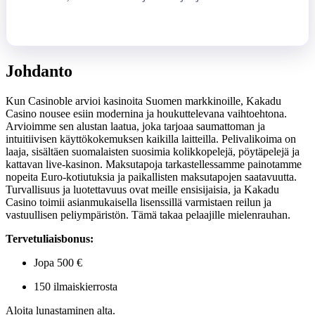
Siirry kasinolle Kakadu Casino
→
Johdanto
Kun Casinoble arvioi kasinoita Suomen markkinoille, Kakadu
Casino nousee esiin modernina ja houkuttelevana vaihtoehtona.
Arvioimme sen alustan laatua, joka tarjoaa saumattoman ja
intuitiivisen käyttökokemuksen kaikilla laitteilla. Pelivalikoima on
laaja, sisältäen suomalaisten suosimia kolikkopelejä, pöytäpelejä ja
kattavan live-kasinon. Maksutapoja tarkastellessamme painotamme
nopeita Euro-kotiutuksia ja paikallisten maksutapojen saatavuutta.
Turvallisuus ja luotettavuus ovat meille ensisijaisia, ja Kakadu
Casino toimii asianmukaisella lisenssillä varmistaen reilun ja
vastuullisen peliympäristön. Tämä takaa pelaajille mielenrauhan.
Tervetuliaisbonus:
Jopa 500 €
150 ilmaiskierrosta
Aloita lunastaminen alta.