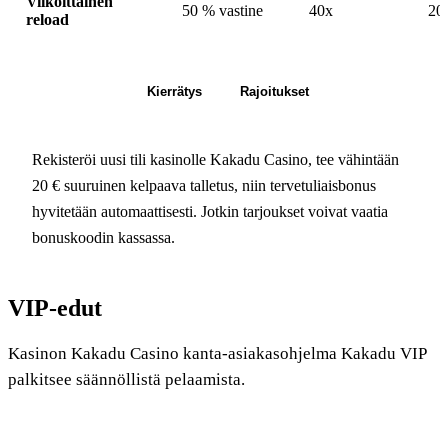
Viikoittainen
50 % vastine
40x
20
reload
Näin lunastat
Kierrätys
Rajoitukset
Rekisteröi uusi tili kasinolle Kakadu Casino, tee vähintään
20 € suuruinen kelpaava talletus, niin tervetuliaisbonus
hyvitetään automaattisesti. Jotkin tarjoukset voivat vaatia
bonuskoodin kassassa.
VIP-edut
Kasinon Kakadu Casino kanta-asiakasohjelma Kakadu VIP
palkitsee säännöllistä pelaamista.