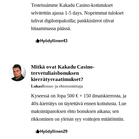
Testeissämme Kakadu Casino-kotiutukset
selvitettiin ajassa 1-5 days. Nopeimmat tulokset
tulivat digilompakoilla; pankkisiirrot olivat
hitaammassa päässä.
Hyödyllinen
43
Mitkä ovat Kakadu Casino-
tervetuliaisbonuksen
kierrätysvaatimukset?
Lukas
Bonus- ja ehtotoimittaja
Kyseessä on Jopa 500 € + 150 ilmaiskierrosta, ja
40x-kierrätys on täytettävä ennen kotiutusta. Lue
maksimipanoksen ehto bonuksen aikana; sen
rikkominen on yleisin syy voittojen mitätöintiin.
Hyödyllinen
29