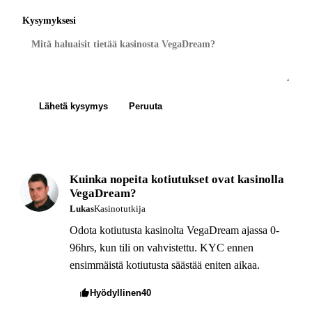
Kysymyksesi
Lähetä kysymys
Peruuta
Kuinka nopeita kotiutukset ovat kasinolla
VegaDream?
Lukas
Kasinotutkija
Odota kotiutusta kasinolta VegaDream ajassa 0-
96hrs, kun tili on vahvistettu. KYC ennen
ensimmäistä kotiutusta säästää eniten aikaa.
Hyödyllinen
40