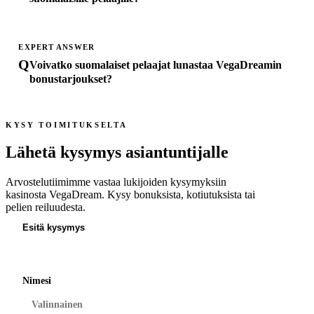
EXPERT ANSWER
Q
Voivatko suomalaiset pelaajat lunastaa VegaDreamin
bonustarjoukset?
KYSY TOIMITUKSELTA
Lähetä kysymys asiantuntijalle
Arvostelutiimimme vastaa lukijoiden kysymyksiin
kasinosta VegaDream. Kysy bonuksista, kotiutuksista tai
pelien reiluudesta.
Esitä kysymys
Nimesi