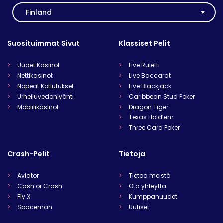
Finland
Suosituimmat Sivut
Klassiset Pelit
Uudet Kasinot
Live Ruletti
Nettikasinot
Live Baccarat
Nopeat Kotiutukset
Live Blackjack
Urheiluvedonlyönti
Caribbean Stud Poker
Mobiilikasinot
Dragon Tiger
Texas Hold’em
Three Card Poker
Crash-Pelit
Tietoja
Aviator
Tietoa meistä
Cash or Crash
Ota yhteyttä
Fly X
Kumppanuudet
Spaceman
Uutiset