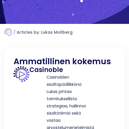
Articles by: Lukas Mollberg
Ammatillinen kokemus
Casinoble
Casinoblen
sisältöpäällikkönä
Lukas johtaa
toimituksellista
strategiaa, hallinnoi
sisältötiimiä sekä
vastaa
arvostelumenetelmistä