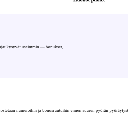
aajat kysyvät useimmin — bonukset,
ostetaan numeroihin ja bonusruutuihin ennen suuren pyörän pyöräytystä.