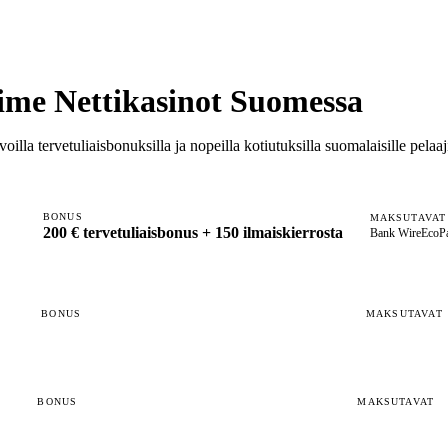
 Time toimii – …
Funky Time – bonuskierroks…
Fiksut pelist
ime Nettikasinot Suomessa
la tervetuliaisbonuksilla ja nopeilla kotiutuksilla suomalaisille pelaaji
BONUS
MAKSUTAVAT
200 € tervetuliaisbonus + 150 ilmaiskierrosta
Bank Wire
EcoP
BONUS
MAKSUTAVAT
BONUS
MAKSUTAVAT