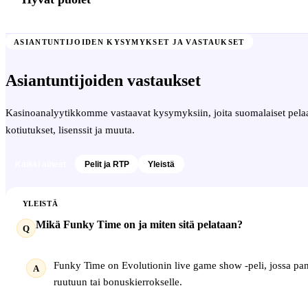
ASIANTUNTIJOIDEN KYSYMYKSET JA VASTAUKSET
Asiantuntijoiden vastaukset
Kasinoanalyytikkomme vastaavat kysymyksiin, joita suomalaiset pel
kotiutukset, lisenssit ja muuta.
Kaikki aiheet
Pelit ja RTP
Yleistä
YLEISTÄ
Mikä Funky Time on ja miten sitä pelataan?
Q
Funky Time on Evolutionin live game show -peli, jossa pan
A
ruutuun tai bonuskierrokselle.