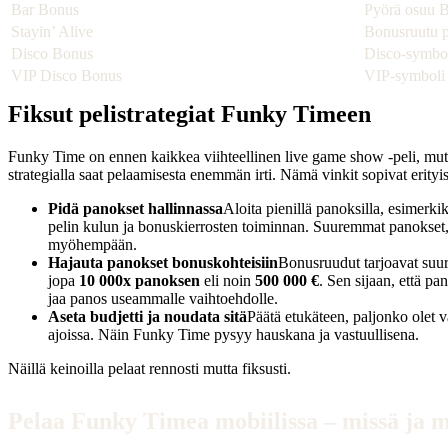
Bar Bonus
Pyörä osuu 
Stayin’ Alive
Bonusruutu p
Disco Bonus
Disco-symbo
VIP Disco Bonus
VIP-symboli
Fiksut pelistrategiat Funky Timeen
Funky Time on ennen kaikkea viihteellinen live game show -peli, mut
strategialla saat pelaamisesta enemmän irti. Nämä vinkit sopivat erityise
Pidä panokset hallinnassa
Aloita pienillä panoksilla, esimerki
pelin kulun ja bonuskierrosten toiminnan. Suuremmat panokset
myöhempään.
Hajauta panokset bonuskohteisiin
Bonusruudut tarjoavat suu
jopa
10 000x panoksen
eli noin
500 000 €
. Sen sijaan, että p
jaa panos useammalle vaihtoehdolle.
Aseta budjetti ja noudata sitä
Päätä etukäteen, paljonko olet 
ajoissa. Näin Funky Time pysyy hauskana ja vastuullisena.
Näillä keinoilla pelaat rennosti mutta fiksusti.
Pelaa Funky Timea mobiilissa – missä ja m