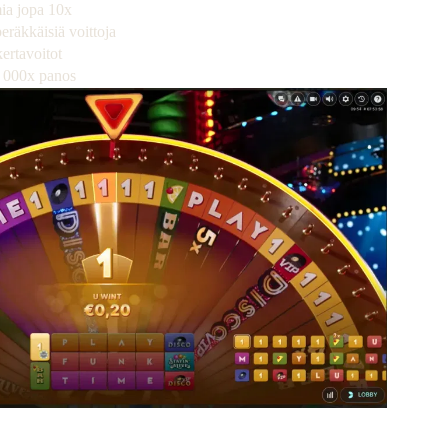
ia jopa 10x
eräkkäisiä voittoja
ertavoitot
 000x panos