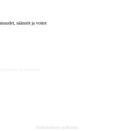
jännitystä ja vaihtelua.
Mahdollinen palkinto