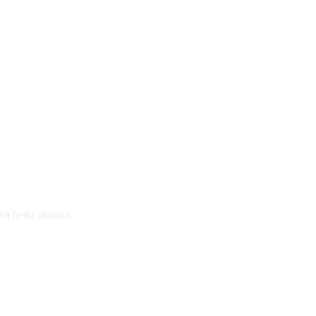
ä hetki aloittaa.