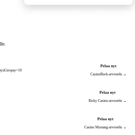
at Crazy Ti…
Pelaa Crazy Timea mobiilis…
Miksi suosittelemme
lle.
Pelaa nyt
ayz
Giropay
+10
CasinoBuck-arvostelu →
Pelaa nyt
Ricky Casino-arvostelu →
Pelaa nyt
Casino Mustang-arvostelu →