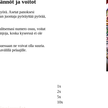
ännöt ja voitot
yörä. Asetat panoksesi
un juontaja pyöräyttää pyörää,
valitsemasi numero osuu, voitat
linjoja, koska kyseessä ei ole
osuessaan ne voivat olla suuria.
älillä pelaajille.
1x
2x
5x
10x