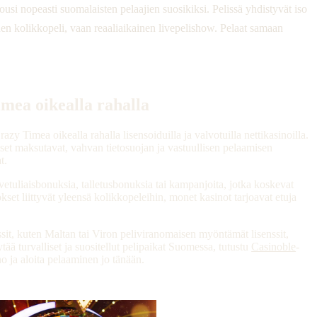
usi nopeasti suomalaisten pelaajien suosikiksi. Pelissä yhdistyvät iso
nen kolikkopeli, vaan reaaliaikainen livepelishow. Pelaat samaan
mea oikealla rahalla
azy Timea oikealla rahalla lisensoiduilla ja valvotuilla nettikasinoilla.
liset maksutavat, vahvan tietosuojan ja vastuullisen pelaamisen
t.
vetuliaisbonuksia, talletusbonuksia tai kampanjoita, jotka koskevat
kset liittyvät yleensä kolikkopeleihin, monet kasinot tarjoavat etuja
ssit, kuten Maltan tai Viron peliviranomaisen myöntämät lisenssit,
ytää turvalliset ja suositellut pelipaikat Suomessa, tutustu
Casinoble
-
no ja aloita pelaaminen jo tänään.