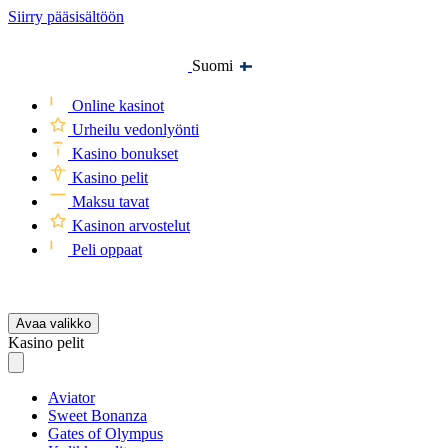
Siirry pääsisältöön
Suomi
Online kasinot
Urheilu vedonlyönti
Kasino bonukset
Kasino pelit
Maksu tavat
Kasinon arvostelut
Peli oppaat
Haku
Avaa valikko
Kasino pelit
Aviator
Sweet Bonanza
Gates of Olympus