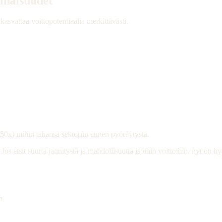
inaisuudet
asvattaa voittopotentiaalia merkittävästi.
a 50x) mihin tahansa sektoriin ennen pyöräytystä.
 etsit suurta jännitystä ja mahdollisuutta isoihin voittoihin, nyt on hyv
a