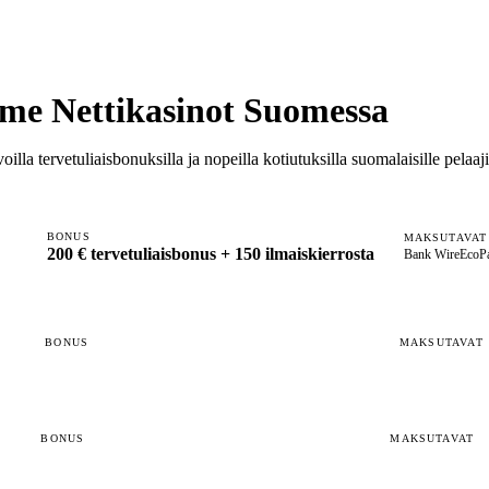
ime toimii – o…
Crazy Time: Bonuskierrokse…
Fiksut strategi
ime Nettikasinot Suomessa
la tervetuliaisbonuksilla ja nopeilla kotiutuksilla suomalaisille pelaaji
BONUS
MAKSUTAVAT
200 € tervetuliaisbonus + 150 ilmaiskierrosta
Bank Wire
EcoP
BONUS
MAKSUTAVAT
BONUS
MAKSUTAVAT