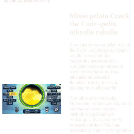
kilpailukykyisen&#8230;
Missä pelata Crack
the Code -peliä
oikealla rahalla
Suomalaiset voivat pelata Crack
the Code -kolikkopeliä oikealla
rahalla lisensoiduilla ja
valvotuilla nettikasinoilla.
Luotettavat kasinot tarjoavat
usein tervetuliaisbonuksia,
talletusbonuksia sekä
ilmaiskierroksia, joita voi
käyttää myös tähän peliin.
Turvallisuus on etusijalla.
Hyvämaineiset kasinot käyttävät
vahvaa salausta, tarjoavat
vastuullisen pelaamisen
työkaluja ja maksavat voitot
nopeasti euroissa. Suositut
maksutavat, kuten verkkopankki