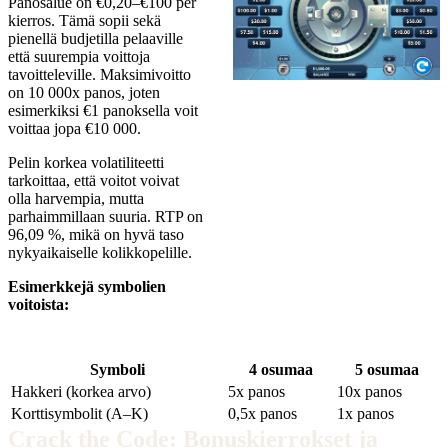
Panosalue on €0,20–€100 per
kierros. Tämä sopii sekä
pienellä budjetilla pelaaville
että suurempia voittoja
tavoitteleville. Maksimivoitto
on 10 000x panos, joten
esimerkiksi €1 panoksella voit
voittaa jopa €10 000.
Pelin korkea volatiliteetti
tarkoittaa, että voitot voivat
olla harvempia, mutta
parhaimmillaan suuria. RTP on
96,09 %, mikä on hyvä taso
nykyaikaiselle kolikkopelille.
Esimerkkejä symbolien
voitoista:
Symboli
4 osumaa
5 osumaa
Hakkeri (korkea arvo)
5x panos
10x panos
Korttisymbolit (A–K)
0,5x panos
1x panos
Crack the Code: Bonuskierrokset ja