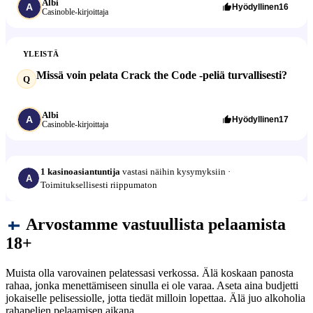
Albi
Hyödyllinen
16
Casinoble-kirjoittaja
YLEISTÄ
Missä voin pelata Crack the Code -peliä turvallisesti?
Q
Albi
Hyödyllinen
17
Casinoble-kirjoittaja
1 kasinoasiantuntija
vastasi näihin kysymyksiin ·
Toimituksellisesti riippumaton
Arvostamme vastuullista pelaamista
18+
Muista olla varovainen pelatessasi verkossa. Älä koskaan panosta
rahaa, jonka menettämiseen sinulla ei ole varaa. Aseta aina budjetti
jokaiselle pelisessiolle, jotta tiedät milloin lopettaa. Älä juo alkoholia
rahapelien pelaamisen aikana.