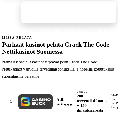
Yleistiedot
Parhaat kasinot
Missä pelata Crack the Cod…
Miten Crack
MISSÄ PELATA
Parhaat kasinot pelata Crack The Code
Nettikasinot Suomessa
Nämä lisensoidut kasinot tarjoavat pelin Crack The Code
Nettikasinot vahvoilla tervetuliaisbonuksilla ja nopeilla kotiutuksilla
suomalaisille pelaajille.
BONUS
200 €
MAK
5.0
Bank
/5
tervetuliaisbonus
1
EcoP
★★★★★
+ 150
Giro
ilmaiskierrosta