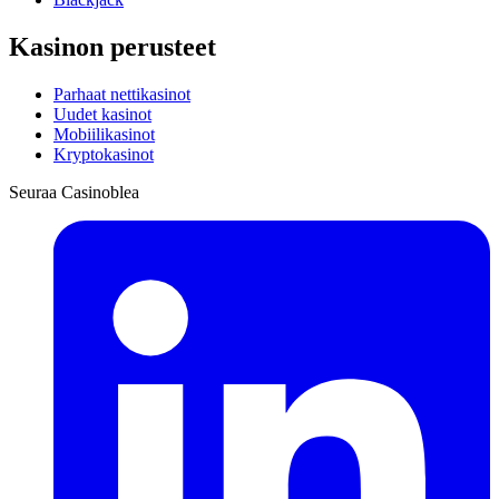
Kasinon perusteet
Parhaat nettikasinot
Uudet kasinot
Mobiilikasinot
Kryptokasinot
Seuraa Casinoblea