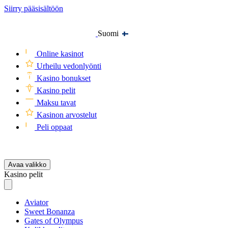
Siirry pääsisältöön
Suomi
Online kasinot
Urheilu vedonlyönti
Kasino bonukset
Kasino pelit
Maksu tavat
Kasinon arvostelut
Peli oppaat
Haku
Avaa valikko
Kasino pelit
Aviator
Sweet Bonanza
Gates of Olympus