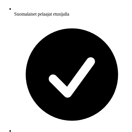
Suomalaiset pelaajat etusijalla