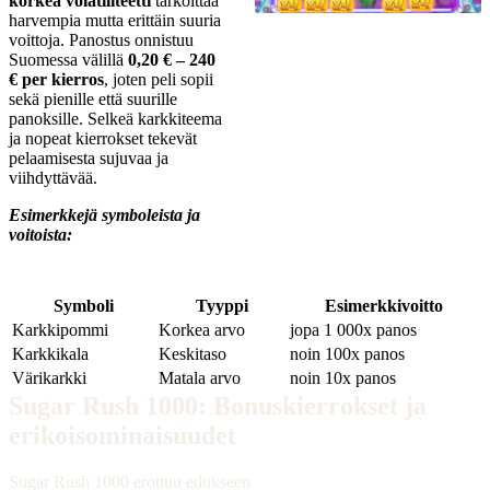
korkea volatiliteetti
tarkoittaa
harvempia mutta erittäin suuria
voittoja. Panostus onnistuu
Suomessa välillä
0,20 € – 240
€ per kierros
, joten peli sopii
sekä pienille että suurille
panoksille. Selkeä karkkiteema
ja nopeat kierrokset tekevät
pelaamisesta sujuvaa ja
viihdyttävää.
Esimerkkejä symboleista ja
voitoista:
Symboli
Tyyppi
Esimerkkivoitto
Karkkipommi
Korkea arvo
jopa 1 000x panos
Karkkikala
Keskitaso
noin 100x panos
Värikarkki
Matala arvo
noin 10x panos
Sugar Rush 1000: Bonuskierrokset ja
erikoisominaisuudet
Sugar Rush 1000 erottuu edukseen
monipuolisilla