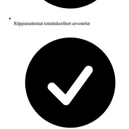
Riippumattomat toimitukselliset arvostelut