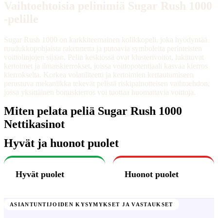
Vaihtoehtoisia pelinimiä Sugar Rush 1000
-pelille
Sugar Rush 1000 on karkkiteemainen kolikkopeli, joka hyödyntää
ruudukkopohjaista rakennetta ja putoavia symboleita perinteisten
voittolinjojen sijaan. Pelin keskiössä ovat klusterivoitot, lukittuvat
kertoimet ja ilmaiskierrokset, joissa voittopotentiaali kasvaa kierros
kierrokselta. Korkea volatiliteetti ja kertoimien kertautumiseen
perustuva mekaniikka tekevät pelistä riskipainotteisen vaihtoehdon,
jossa yksittäinen bonuskierros voi tuottaa huomattavia voittoja.
Miten pelata peliä Sugar Rush 1000
Nettikasinot
Hyvät ja huonot puolet
Hyvät puolet
Huonot puolet
ASIANTUNTIJOIDEN KYSYMYKSET JA VASTAUKSET