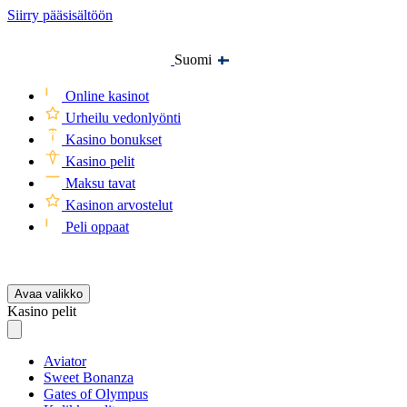
Siirry pääsisältöön
Suomi
Online kasinot
Urheilu vedonlyönti
Kasino bonukset
Kasino pelit
Maksu tavat
Kasinon arvostelut
Peli oppaat
Haku
Avaa valikko
Kasino pelit
Aviator
Sweet Bonanza
Gates of Olympus