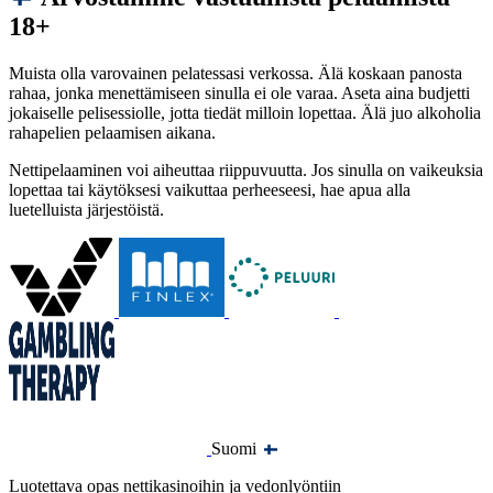
18+
Muista olla varovainen pelatessasi verkossa. Älä koskaan panosta
rahaa, jonka menettämiseen sinulla ei ole varaa. Aseta aina budjetti
jokaiselle pelisessiolle, jotta tiedät milloin lopettaa. Älä juo alkoholia
rahapelien pelaamisen aikana.
Nettipelaaminen voi aiheuttaa riippuvuutta. Jos sinulla on vaikeuksia
lopettaa tai käytöksesi vaikuttaa perheeseesi, hae apua alla
luetelluista järjestöistä.
Suomi
Luotettava opas nettikasinoihin ja vedonlyöntiin