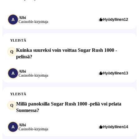
Albi
Hyödyllinen
12
Casinoble-kirjoittaja
YLEISTÄ
Kuinka suureksi voin voittaa Sugar Rush 1000 -
Q
pelissä?
Albi
Hyödyllinen
13
Casinoble-kirjoittaja
YLEISTÄ
Millä panoksilla Sugar Rush 1000 -peliä voi pelata
Q
Suomessa?
Albi
Hyödyllinen
14
Casinoble-kirjoittaja