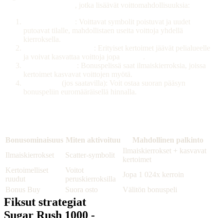
bonusominaisuuksilla
, jotka lisäävät voittomahdollisuuksia:
Tumbling Reels
: Voittavat symbolit poistuvat ja uudet
putoavat tilalle, mahdollistaen useita voittoja yhdellä
kierroksella.
Kertoimelliset ruudut
: Erityiset kertoimet jäävät pelialueelle
ja voivat kasvattaa voittoja jopa
1 024x
.
Ilmaiskierrokset
: Bonuspelissä saat ilmaiskierroksia, joissa
kertoimet kasvavat voittojen myötä.
Bonus Buy
(jos saatavilla): Voit ostaa suoran pääsyn
bonuspeliin euromääräisellä hinnalla.
Bonustoimintojen yhteenveto:
Bonusominaisuus
Miten aktivoituu
Mahdollinen palkinto
Ilmaiskierrokset + kasvavat
Ilmaiskierrokset
Scatter-symbolit
kertoimet
Kertoimelliset
Voitot
Jopa 1 024x kerroin
ruudut
peruskierroksilla
Bonus Buy
Suora osto
Välitön bonuspeli
Fiksut strategiat
Sugar Rush 1000 -