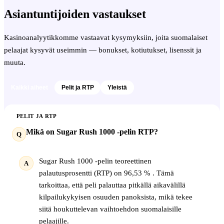
Asiantuntijoiden vastaukset
Kasinoanalyytikkomme vastaavat kysymyksiin, joita suomalaiset
pelaajat kysyvät useimmin — bonukset, kotiutukset, lisenssit ja
muuta.
Kaikki aiheet
Pelit ja RTP
Yleistä
PELIT JA RTP
Mikä on Sugar Rush 1000 -pelin RTP?
Q
Sugar Rush 1000 -pelin teoreettinen
A
palautusprosentti (RTP) on 96,53 % . Tämä
tarkoittaa, että peli palauttaa pitkällä aikavälillä
kilpailukykyisen osuuden panoksista, mikä tekee
siitä houkuttelevan vaihtoehdon suomalaisille
pelaajille.