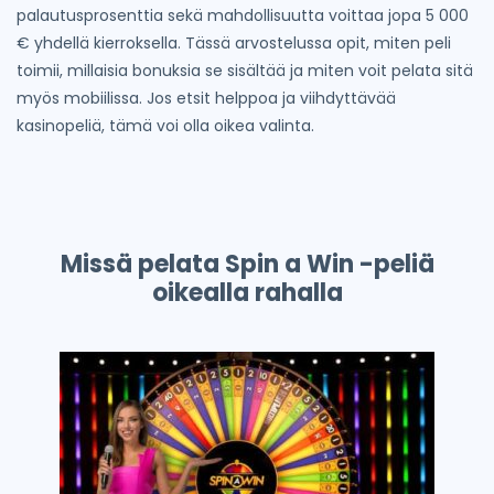
palautusprosenttia sekä mahdollisuutta voittaa jopa 5 000
€ yhdellä kierroksella. Tässä arvostelussa opit, miten peli
toimii, millaisia bonuksia se sisältää ja miten voit pelata sitä
myös mobiilissa. Jos etsit helppoa ja viihdyttävää
kasinopeliä, tämä voi olla oikea valinta.
Missä pelata Spin a Win -peliä
oikealla rahalla