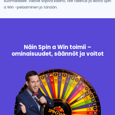
suomalaisille. Valitse sopiva kasino, tee talletus ja aloita Spin
a Win -pelaaminen jo tänään.
Näin Spin a Win toimii –
ominaisuudet, säännöt ja voitot