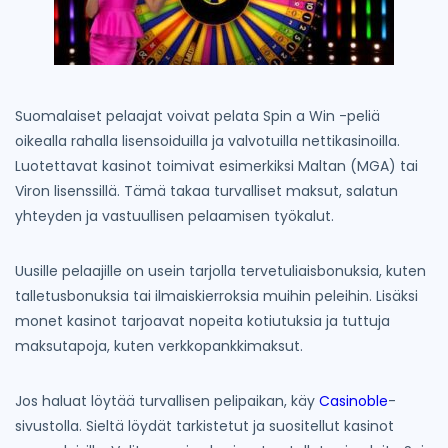
Suomalaiset pelaajat voivat pelata Spin a Win -peliä
oikealla rahalla lisensoiduilla ja valvotuilla nettikasinoilla.
Luotettavat kasinot toimivat esimerkiksi Maltan (MGA) tai
Viron lisenssillä. Tämä takaa turvalliset maksut, salatun
yhteyden ja vastuullisen pelaamisen työkalut.
Uusille pelaajille on usein tarjolla tervetuliaisbonuksia, kuten
talletusbonuksia tai ilmaiskierroksia muihin peleihin. Lisäksi
monet kasinot tarjoavat nopeita kotiutuksia ja tuttuja
maksutapoja, kuten verkkopankkimaksut.
Jos haluat löytää turvallisen pelipaikan, käy
Casinoble
-
sivustolla. Sieltä löydät tarkistetut ja suositellut kasinot