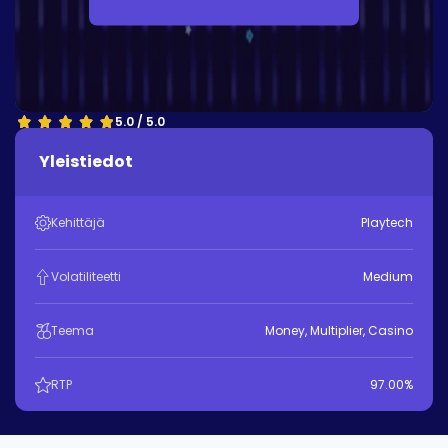
ino
Vegas
GG.bet
d
5.0 / 5.0
o
Yleistiedot
Kehittäjä
Playtech
Volatiliteetti
Medium
Teema
Money, Multiplier, Casino
RTP
97.00%