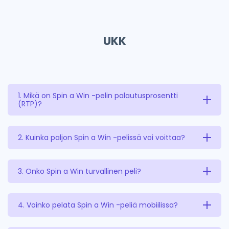
UKK
1. Mikä on Spin a Win -pelin palautusprosentti
(RTP)?
Spin a Win -pelin palautusprosentti on 97,00 %. Tämä
2. Kuinka paljon Spin a Win -pelissä voi voittaa?
tarkoittaa, että peli palauttaa pitkällä aikavälillä
keskimäärin 97 € jokaista pelattua 100 € kohden.
Pelin maksimivoitto on jopa 5 000 € yhdellä
3. Onko Spin a Win turvallinen peli?
Korkea RTP tekee pelistä houkuttelevan valinnan
kierroksella. Voiton suuruus riippuu panoksestasi, joka
suomalaisille pelaajille.
voi olla 0,10 € – 10 €. Suurempi panos voi tuoda
Kyllä. Spin a Win on Playtechin kehittämä peli.
4. Voinko pelata Spin a Win -peliä mobiilissa?
suuremman voiton, mutta myös pienellä panoksella
Playtech on kansainvälisesti tunnettu ja lisensoitu
voit osua isosti.