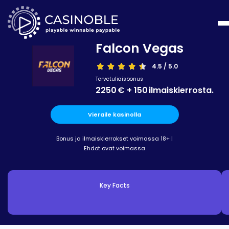
Falcon Vegas
4.5 / 5.0
tiarvostelut
Tervetuliaisbonus
2250 € + 150 ilmaiskierrosta.
d
Vieraile kasinolla
skasinot
Kasinot
Bonus ja ilmaiskierrokset voimassa 18+ |
Ole tietoinen
ilman
Ehdot ovat voimassa
ouse
talletusta
Vastuullinen
useke
Pelaaminen
Jackpot
Key Facts
ntö
City
Casino
ns
Vulkan