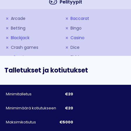
Pelityypit
Arcade
Baccarat
Betting
Bingo
Blackjack
Casino
Crash games
Dice
eSports
Fishing
Instant Win
Jackpot
Talletukset ja kotiutukset
Jackpot games
Keno
Live Casino
Live Dealer
Minimitalletus
€20
Live dealer games
Lottery
Mine Games
Others
Minimimäärä kotiutukseen
€20
Plinko
Poker
Maksimikotiutus
€5000
Roulette
Scratch