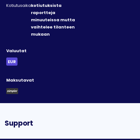
Scratch Cards
Scratchcards
Kotiutusaika
kotiutuksista
raportteja
Shooting
Sic Bo
minuuteissa mutta
Slingo
Slots
vaihtelee tilanteen
Sports Betting
mukaan
Table Games
Texas Holdem
Video Poker
Valuutat
Video Slots
Wheel Game
EUR
Maksutavat
Support