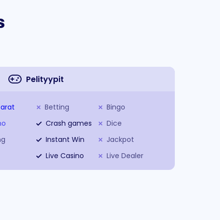
s
Pelityypit
arat
Betting
Bingo
no
Crash games
Dice
ng
Instant Win
Jackpot
Live Casino
Live Dealer
ry
Mine Games
Others
t
r
Roulette
Scratch