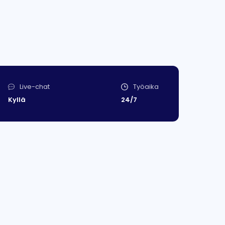
Live-chat
Työaika
Kyllä
24/7