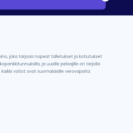
o, joka tarjoaa nopeat talletukset ja kotiutukset
ankkitunnuksilla, ja uusille pelaajille on tarjolla
en kaikki voitot ovat suomalaisille verovapaita.