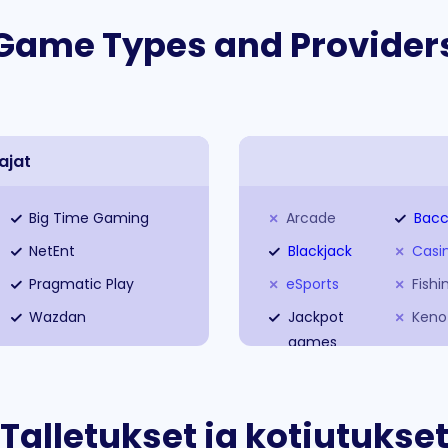
Game Types and Provider
ajat
Big Time Gaming
Arcade
Bacc
NetEnt
Blackjack
Casi
Pragmatic Play
eSports
Fishi
Wazdan
Jackpot
Keno
games
Live dealer
Lotte
games
Talletukset ja kotiutukse
Plinko
Poke