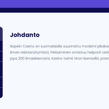
Johdanto
Nopein Casino on suomalaisille suunnattu moderni pikakasin
ilman rekisteröitymistä. Pelaaminen onnistuu helposti verkkop
jopa 200 ilmaiskierrosta. Kasino toimii Viron lisenssillä, jot