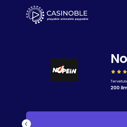
Sweet Bonanza
Uudet Kasinot 2026
Käteispalautusbonus
Tietoa meistä
Koripallo
Mastercard
Call
No
Gates of Olympus
Parhaat Nettikasinot
Talletukseton bonus
Ota yhteyttä
Nyrkkeily
VISA
CS 
Big Bass Splash
Mobiilikasinot
Ilmaisvedot
Kumppanuudet
Jalkapallo
Paysafecar
Dot
Gates of Olympus 1000
Kasinoa Nopeilla Kotiutuksil
Ilmaiskierrokset
Uutiset
Formula 1
Lea
Madame Destiny
Matalan Minimitalletuksen 
Golf
Ove
Tervetul
Buffalo King Megaways
Kolikkopelisivustot
Jääkiekko
Star
200 il
The Dog House Megaways
Tennis
Sugar Rush 1000
UFC