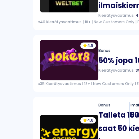
ilmaiskier
Kierrätysvaatimus:
4
x40 Kierrätysvaatimus | 18+ | New Customers Only |
4.9
Bonus
50% jopa 1
Kierrätysvaatimus:
3
x35 Kierrätysvaatimus | 18+ | New Customers Only |
E
Bonus
Ilma
Talleta 10 
80
4.6
saat 50 ki