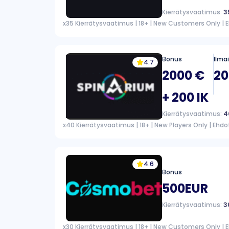
Kierrätysvaatimus:
3
x35 Kierrätysvaatimus | 18+ | New Customers Only |
E
Bonus
Ilma
4.7
2000 €
20
+ 200 IK
Kierrätysvaatimus:
4
x40 Kierrätysvaatimus | 18+ | New Players Only |
Ehdo
4.6
Bonus
500EUR
Kierrätysvaatimus:
3
x30 Kierrätysvaatimus | 18+ | New Customers Only |
E