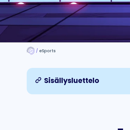
eSports
Sisällysluettelo
Top 10 SEPA Kasinot Suomessa
Miten Testaamme Ja Arvioimme SEPA-