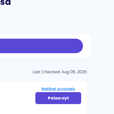
ssa
Last Checked: Aug 06, 2026
Weltbet Arvostelu
Pelaa nyt