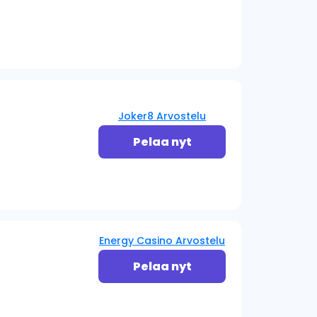
Joker8 Arvostelu
Pelaa nyt
Energy Casino Arvostelu
Pelaa nyt