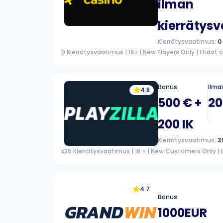
ilman
kierrätys
Kierrätysvaatimus:
0
0 Kierrätysvaatimus | 18+ | New Players Only |
Ehdot 
Bonus
Ilma
4.8
500 € +
20
200 IK
Kierrätysvaatimus:
3
x35 Kierrätysvaatimus | 18 + | New Customers Only |
4.7
Bonus
1000EUR