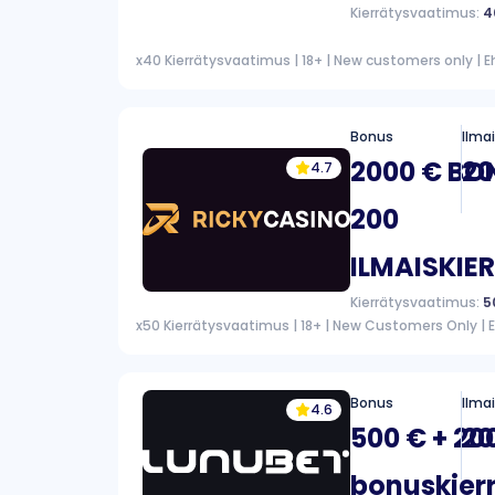
Kierrätysvaatimus:
4
x40 Kierrätysvaatimus | 18+ | New customers only |
E
Bonus
Ilma
2000 € BO
20
4.7
200
ILMAISKIE
Kierrätysvaatimus:
5
x50 Kierrätysvaatimus | 18+ | New Customers Only |
Bonus
Ilma
4.6
500 € + 20
20
bonuskier