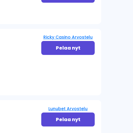
Ricky Casino Arvostelu
Pelaa nyt
Lunubet Arvostelu
Pelaa nyt