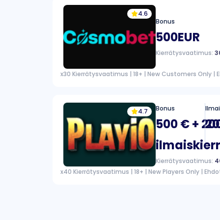
4.6
Bonus
500EUR
Kierrätysvaatimus:
3
x30 Kierrätysvaatimus | 18+ | New Customers Only |
E
Bonus
Ilma
4.7
500 € + 20
20
ilmaiskier
Kierrätysvaatimus:
4
x40 Kierrätysvaatimus | 18+ | New Players Only |
Ehdo