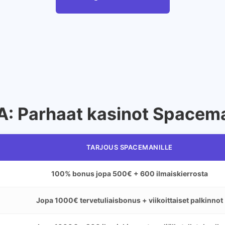
A: Parhaat kasinot Spacema
TARJOUS SPACEMANILLE
100% bonus jopa 500€ + 600 ilmaiskierrosta
Jopa 1000€ tervetuliaisbonus + viikoittaiset palkinnot