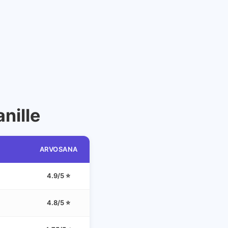
nille
ARVOSANA
4.9/5 ⭐️
4.8/5 ⭐️