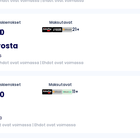
Ehdot ovat voimassa
|
Ehdot ovat voimassa
iskierrokset
Maksutavat
21+
0
0
rosta
5
hdot ovat voimassa
|
Ehdot ovat voimassa
iskierrokset
Maksutavat
11+
0
0
t ovat voimassa
|
Ehdot ovat voimassa