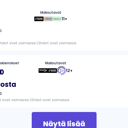
Maksutavat
11+
0
hdot ovat voimassa
|
Ehdot ovat voimassa
iskierrokset
Maksutavat
0
0
12+
rosta
0
t ovat voimassa
|
Ehdot ovat voimassa
Näytä lisää