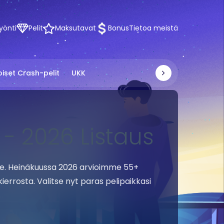
yönti
Pelit
Maksutavat
Bonus
Tietoa meistä
iset Crash-pelit
UKK
- 2026 Listaus
le. Heinäkuussa 2026 arvioimme 55+
ierrosta. Valitse nyt paras pelipaikkasi